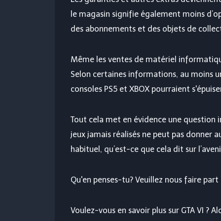
le magasin signifie également moins d’op
des abonnements et des objets de collec
Même les ventes de matériel informatique
Selon certaines informations, au moins un
consoles PS5 et XBOX pourraient s'épuise
Tout cela met en évidence une question i
jeux jamais réalisés ne peut pas donner 
habituel, qu’est-ce que cela dit sur l’aven
Qu'en penses-tu? Veuillez nous faire par
Voulez-vous en savoir plus sur GTA VI ? Al