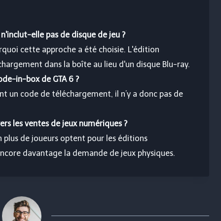
n'inclut-elle pas de disque de jeu ?
quoi cette approche a été choisie. L'édition
argement dans la boîte au lieu d'un disque Blu-ray.
ode-in-box de GTA 6 ?
t un code de téléchargement, il n’y a donc pas de
vers les ventes de jeux numériques ?
n plus de joueurs optent pour les éditions
 encore davantage la demande de jeux physiques.