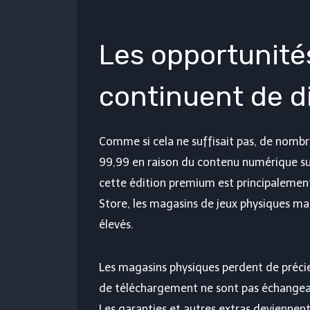
Les opportunité
continuent de d
Comme si cela ne suffisait pas, de nombr
99,99 en raison du contenu numérique su
cette édition premium est principalement
Store, les magasins de jeux physiques ma
élevés.
Les magasins physiques perdent de préci
de téléchargement ne sont pas échangeab
Les garanties et autres extras deviennen