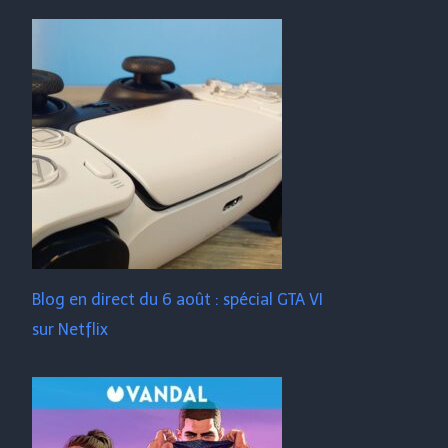
Blog en direct du 6 août : spécial GTA VI
sur Netflix