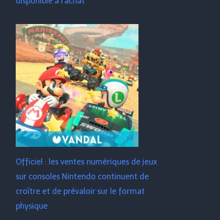
disponible à l'achat
Officiel : les ventes numériques de jeux
sur consoles Nintendo continuent de
croître et de prévaloir sur le format
physique