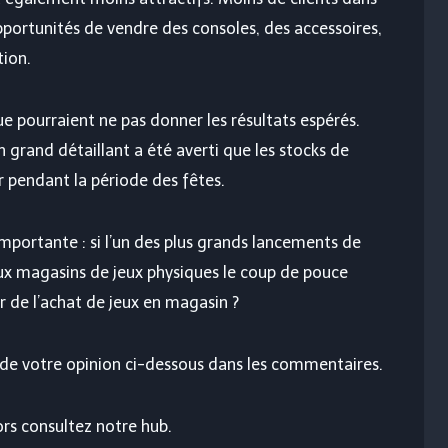
portunités de vendre des consoles, des accessoires,
tion.
 pourraient ne pas donner les résultats espérés.
 grand détaillant a été averti que les stocks de
r pendant la période des fêtes.
mportante : si l’un des plus grands lancements de
aux magasins de jeux physiques le coup de pouce
ir de l’achat de jeux en magasin ?
t de votre opinion ci-dessous dans les commentaires.
ors consultez notre hub.