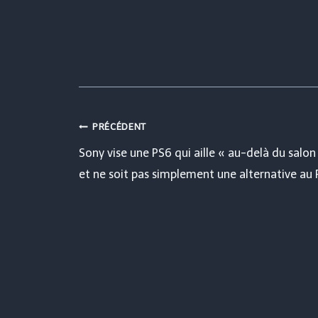
Navigation
PRÉCÉDENT
Sony vise une PS6 qui aille « au-delà du salon
de
et ne soit pas simplement une alternative au
l’article