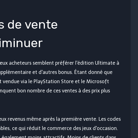
s de vente
iminuer
eux acheteurs semblent préférer l'édition Ultimate à
pplémentaire et d'autres bonus. Étant donné que
 vendue via le PlayStation Store et le Microsoft
nquent bon nombre de ces ventes à des prix plus
eux revenus même après la première vente. Les codes
les, ce qui réduit le commerce des jeux d'occasion.
t également moins attractifs. Moins de clients dans