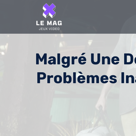
Skip
to
content
Malgré Une D
Problèmes In