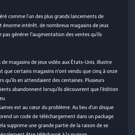
éré comme l’un des plus grands lancements de
cet énorme intérêt, de nombreux magasins de jeux
e pas générer l'augmentation des ventes qu'ils
de magasins de jeux vidéo aux États-Unis, illustre
nt que certains magasins n'ont vendu que cinq à onze
 qu'ils en attendaient des centaines. Plusieurs
ents abandonnent lorsqu'ils découvrent que l'édition
eu.
 Games est au cœur du problème. Au lieu d'un disque
omprend un code de téléchargement dans un package
la supprime une grande partie de la raison de se
 également être téléchargé à la maison.