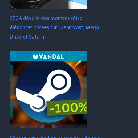
SEGA dévoile des montres rétro
élégantes basées sur Dreamcast, Mega
Drive et Saturn
C'est un excellent jeu roguelite fabriqué