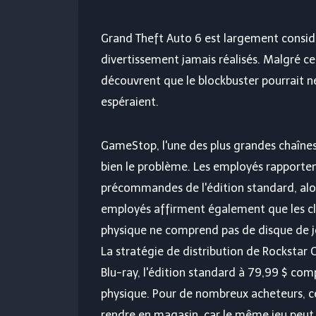
Grand Theft Auto 6 est largement consid
divertissement jamais réalisés. Malgré 
découvrent que le blockbuster pourrait n
espéraient.
GameStop, l'une des plus grandes chaînes 
bien le problème. Les employés rapporte
précommandes de l'édition standard, alors
employés affirment également que les cli
physique ne comprend pas de disque de j
La stratégie de distribution de Rockstar
Blu-ray, l'édition standard à 79,99 $ c
physique. Pour de nombreux acheteurs, ce
rendre en magasin, car le même jeu peut