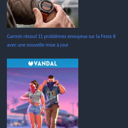
Garmin résout 11 problèmes ennuyeux sur la Fenix ​​​​8
avec une nouvelle mise à jour