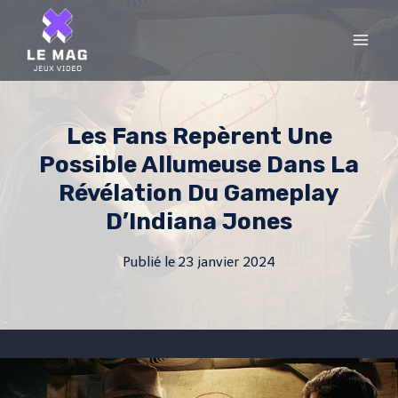
Skip
to
content
Les Fans Repèrent Une
Possible Allumeuse Dans La
Révélation Du Gameplay
D’Indiana Jones
Publié le
23 janvier 2024