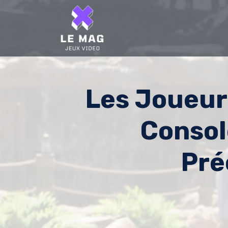
Skip
to
content
Les Joueur
Consol
Pré