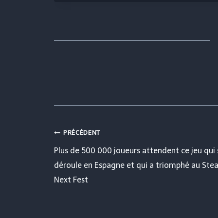
Navigation
PRÉCÉDENT
Plus de 500 000 joueurs attendent ce jeu qui 
de
déroule en Espagne et qui a triomphé au St
Next Fest
l’article