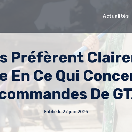
Actualités
s Préfèrent Clair
e En Ce Qui Conce
commandes De GT
Publié le
27 juin 2026