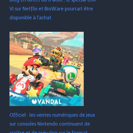
VI sur Netflix et BioWare pourrait être
disponible à l'achat
Officiel : les ventes numériques de jeux
sur consoles Nintendo continuent de
croître et de prévaloir sur le format