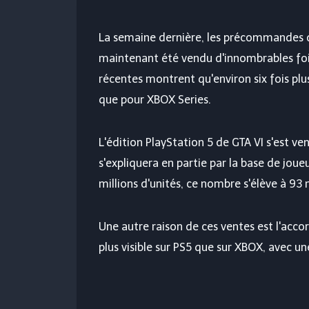
La semaine dernière, les précommandes de
maintenant été vendu d'innombrables fo
récentes montrent qu'environ six fois p
que pour XBOX Series.
L'édition PlayStation 5 de GTA VI s'est ve
s'expliquera en partie par la base de joue
millions d'unités, ce nombre s'élève à 93 
Une autre raison de ces ventes est l'acco
plus visible sur PS5 que sur XBOX, avec u