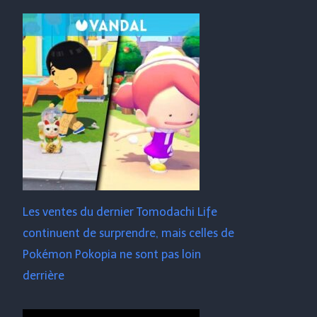
Les ventes du dernier Tomodachi Life
continuent de surprendre, mais celles de
Pokémon Pokopia ne sont pas loin
derrière