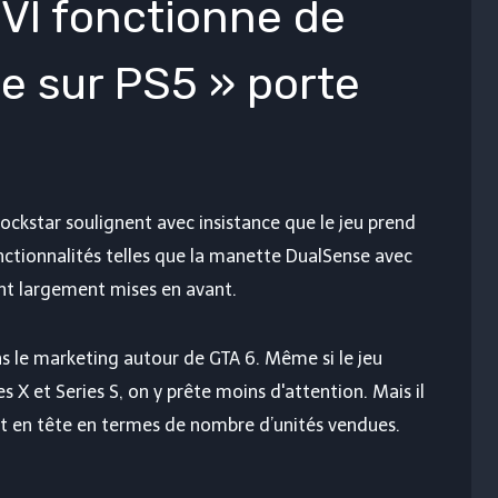
 VI fonctionne de
e sur PS5 » porte
ockstar soulignent avec insistance que le jeu prend
onctionnalités telles que la manette DualSense avec
nt largement mises en avant.
s le marketing autour de GTA 6. Même si le jeu
 X et Series S, on y prête moins d'attention. Mais il
est en tête en termes de nombre d’unités vendues.