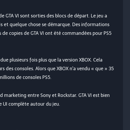
 GTA VI sont sorties des blocs de départ. Le jeu a
is et quelque chose se démarque. Des informations
lus de copies de GTA VI ont été commandées pour PS5
ndue plusieurs fois plus que la version XBOX. Cela
urs des consoles. Alors que XBOX n'a ​​vendu « que » 35
millions de consoles PS5.
rd marketing entre Sony et Rockstar. GTA VI est bien
ne UI complète autour du jeu.