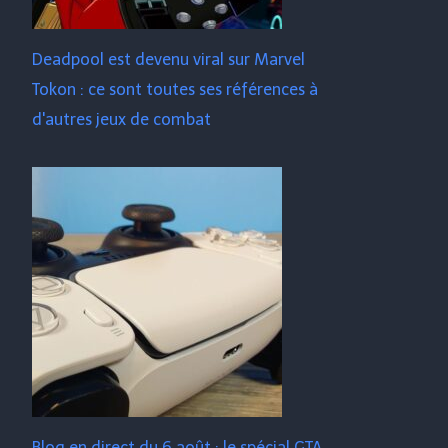
Deadpool est devenu viral sur Marvel
Tokon : ce sont toutes ses références à
d'autres jeux de combat
Blog en direct du 6 août : le spécial GTA