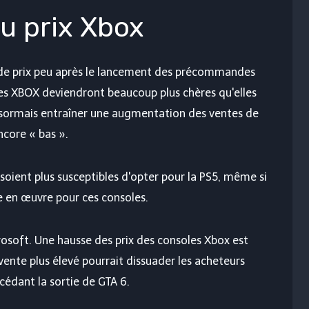
u prix Xbox
de prix peu après le lancement des précommandes
oles XBOX deviendront beaucoup plus chères qu'elles
désormais entraîner une augmentation des ventes de
ncore « bas ».
 soient plus susceptibles d'opter pour la PS5, même si
e en œuvre pour ces consoles.
rosoft. Une hausse des prix des consoles Xbox est
vente plus élevé pourrait dissuader les acheteurs
édant la sortie de GTA 6.