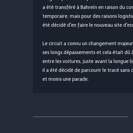
a été transféré à Bahreïn en raison du co
temporaire, mais pour des raisons logist
été décidé d'en faire le nouveau site d'ess
Le circuit a connu un changement majeur 
ses longs dépassements et cela était dû à 
entre les voitures, juste avant la longue 
il a été décidé de parcourir le tracé sans 
et moins une parade.