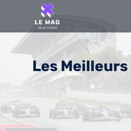
Skip
to
content
Les Meilleurs