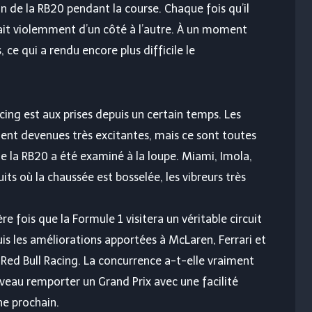
on de la RB20 pendant la course. Chaque fois qu’il
blait violemment d’un côté à l’autre. À un moment
 ce qui a rendu encore plus difficile le
cing est aux prises depuis un certain temps. Les
ent devenues très excitantes, mais ce sont toutes
e la RB20 a été examiné à la loupe. Miami, Imola,
ts où la chaussée est bosselée, les vibreurs très
 fois que la Formule 1 visitera un véritable circuit
is les améliorations apportées à McLaren, Ferrari et
 Red Bull Racing. La concurrence a-t-elle vraiment
uveau remporter un Grand Prix avec une facilité
he prochain.