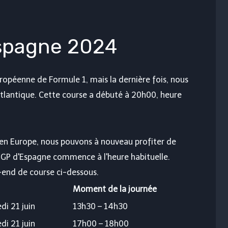
Espagne 2024
uropéenne de Formule 1, mais la dernière fois, nous
Atlantique. Cette course a débuté à 20h00, heure
n Europe, nous pouvons à nouveau profiter de
e GP d'Espagne commence à l'heure habituelle.
-end de course ci-dessous.
Moment de la journée
di 21 juin
13h30 – 14h30
di 21 juin
17h00 – 18h00