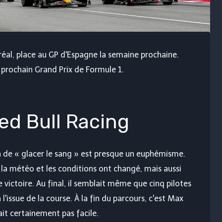
réal, place au GP d'Espagne la semaine prochaine.
e prochain Grand Prix de Formule 1.
ed Bull Racing
n de « glacer le sang » est presque un euphémisme.
 la météo et les conditions ont changé, mais aussi
e victoire. Au final, il semblait même que cinq pilotes
'issue de la course. À la fin du parcours, c'est Max
ait certainement pas facile.