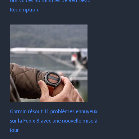
ont vu ces 30 minutes de Red Dead
Redemption
Garmin résout 11 problèmes ennuyeux
sur la Fenix ​​​​8 avec une nouvelle mise à
jour