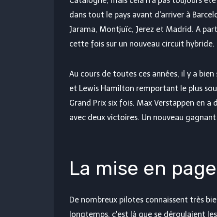
Catalogne, mais cela n'a pas toujours été l
dans tout le pays avant d'arriver à Barce
Jarama, Montjuïc, Jerez et Madrid. A part
cette fois sur un nouveau circuit hybride.
Au cours de toutes ces années, il y a bi
et Lewis Hamilton remportant le plus sou
Grand Prix six fois. Max Verstappen en a
avec deux victoires. Un nouveau gagnant s
La mise en page
De nombreux pilotes connaissent très bie
longtemps, c'est là que se déroulaient les