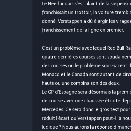
Le Néerlandais s'est plaint de la suspensi
franchissait un trottoir, la voiture trem
donné, Verstappen a dû élargir les virages,
franchissement de la ligne en premier.
C’est un problème avec lequel Red Bull Ra
quatre dernières courses sont soudainem
des courses où le problème sous-jacent d
Monaco et le Canada sont autant de circui
hauts ou une combinaison des deux.
Le GP d'Espagne sera désormais la première
de course avec une chaussée étroite depu
Mercedes. Ce sera donc le gros test pour
réduit l'écart ou Verstappen peut-il à no
ludique ? Nous aurons la réponse dimanc