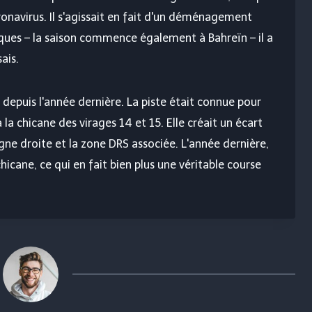
ronavirus. Il s'agissait en fait d'un déménagement
iques – la saison commence également à Bahreïn – il a
ais.
depuis l'année dernière. La piste était connue pour
la chicane des virages 14 et 15. Elle créait un écart
ligne droite et la zone DRS associée. L'année dernière,
chicane, ce qui en fait bien plus une véritable course