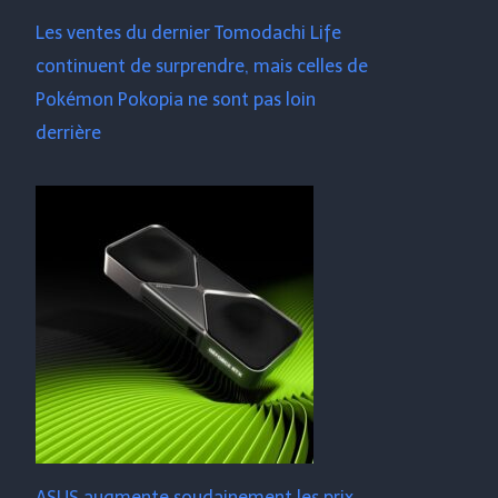
Les ventes du dernier Tomodachi Life
continuent de surprendre, mais celles de
Pokémon Pokopia ne sont pas loin
derrière
ASUS augmente soudainement les prix