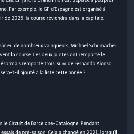
e cas. En fait, le Grand Prix s'est déplacé à peu près
lone. Par exemple, le GP d'Espagne est organisé à
ir de 2026, la course reviendra dans la capitale,
en sûr eu de nombreux vainqueurs, Michael Schumacher
vent la course. Les deux pilotes ont remporté le
 désormais remporté trois, suivi de Fernando Alonso
era-t-il ajouté à la liste cette année ?
n le Circuit de Barcelone-Catalogne. Pendant
 essais de pré-saison. Cela a changé en 2021, lorsqu’il