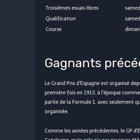
Troisièmes essais libres
samedi
Qualification
samedi
Course
dimanc
Gagnants précé
Le Grand Prix d'Espagne est organisé depu
première fois en 1913, à l'époque comme 
partie de la Formule 1, avec seulement qu
organisée.
Comme les années précédentes, le GP d'Es