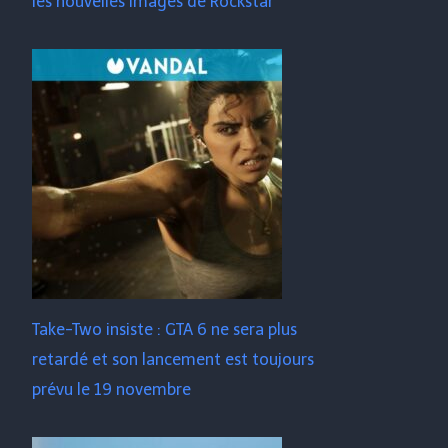
les nouvelles images de Rockstar
Take-Two insiste : GTA 6 ne sera plus
retardé et son lancement est toujours
prévu le 19 novembre