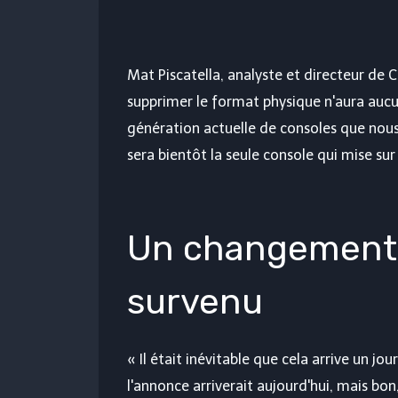
Mat Piscatella, analyste et directeur de C
supprimer le format physique n'aura aucu
génération actuelle de consoles que nous 
sera bientôt la seule console qui mise sur
Un changement 
survenu
« Il était inévitable que cela arrive un jo
l'annonce arriverait aujourd'hui, mais b