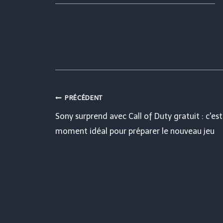
Navigation
PRÉCÉDENT
Sony surprend avec Call of Duty gratuit : c'est
de
moment idéal pour préparer le nouveau jeu
l’article