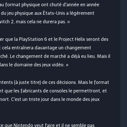
 au format physique ont chuté d'année en année
 du jeu physique aux États-Unis a légèrement
itch 2, mais cela ne durera pas. »
er que la PlayStation 6 et le Project Helix seront des
ut cela entraînera davantage un changement
é. Le changement de marché a déjà eu lieu. Mais il
dans le domaine des jeux vidéo. »
nts (à juste titre) de ces décisions. Mais le format
t que les fabricants de consoles le permettront, et
rt. C'est un triste jour dans le monde des jeux
e que Nintendo veut faire et il ne semble pas