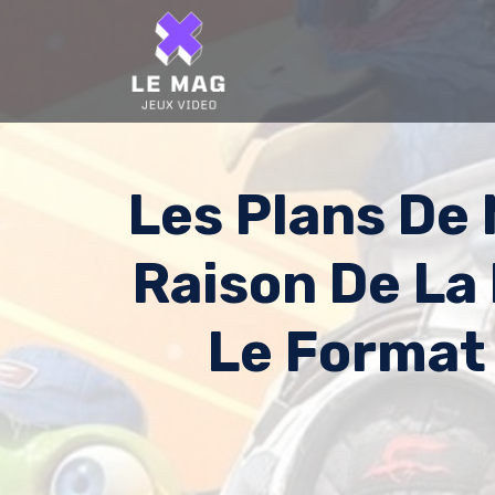
Skip
to
content
Les Plans De
Raison De La
Le Format