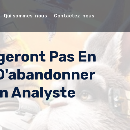
Qui sommes-nous
Contactez-nous
geront Pas En
 D'abandonner
n Analyste