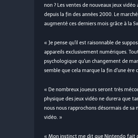
non ? Les ventes de nouveaux jeux vidéo
depuis la fin des années 2000. Le marché
augmenté ces derniers mois grâce à la Sw
« Je pense qu'il est raisonnable de suppos
appareils exclusivement numériques. To
psychologique qu'un changement de march
semble que cela marque la fin d'une ère 
« De nombreux joueurs seront très méconte
physique des jeux vidéo ne durera que tan
nous nous rapprochons désormais de sa mo
vidéo. »
« Mon instinct me dit que Nintendo fait c