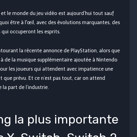
n et le monde du jeu vidéo est aujourd’hui tout sauf
e quoi être à l'œil, avec des évolutions marquantes, des
qui occuperont les esprits.
ntourant la récente annonce de PlayStation, alors que
t à de la musique supplémentaire ajoutée à Nintendo
 pour les joueurs qui attendent avec impatience une
ôt que prévu. Et ce n’est pas tout, car on attend
la part de l’industrie.
ng la plus importante