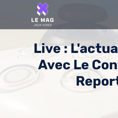
Skip
to
content
Live : L'act
Avec Le Con
Report