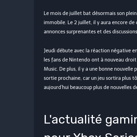
Le mois de juillet bat désormais son plei
immobile. Le 2 juillet, il y aura encore d
annonces surprenantes et des discussions 
Jeudi débute avec la réaction négative e
les fans de Nintendo ont à nouveau droi
Music. De plus, il y a une bonne nouvelle
sortie prochaine, car un jeu sortira plus t
aujourd’hui beaucoup plus de nouvelles de 
L'actualité gami