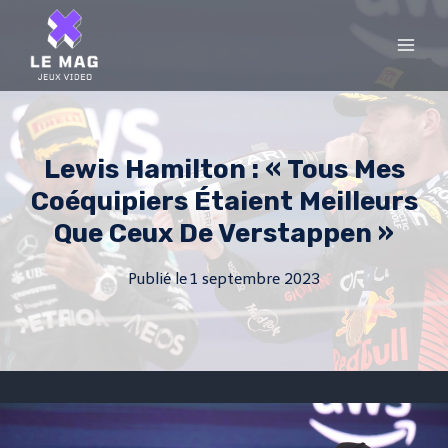
Skip
to
content
Lewis Hamilton : « Tous Mes
Coéquipiers Étaient Meilleurs
Que Ceux De Verstappen »
Publié le
1 septembre 2023