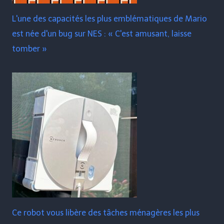
L'une des capacités les plus emblématiques de Mario
est née d'un bug sur NES : « C'est amusant, laisse
tomber »
Ce robot vous libère des tâches ménagères les plus