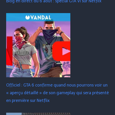
Blog en direct du 6 août : spécial GTA VI sur Netflix
Officiel : GTA 6 confirme quand nous pourrons voir un
« aperçu détaillé » de son gameplay qui sera présenté
en première sur Netflix