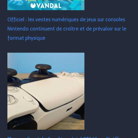
Officiel : les ventes numériques de jeux sur consoles
Nintendo continuent de croître et de prévaloir sur le
format physique