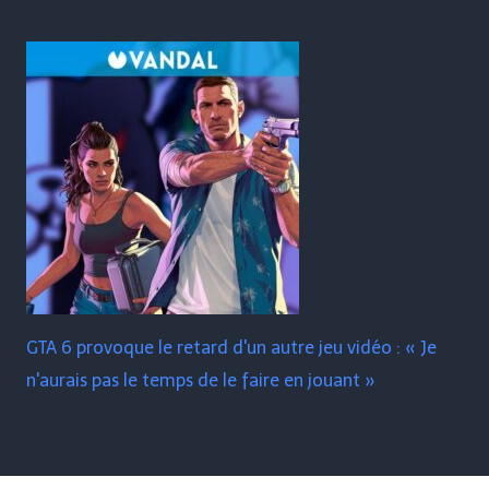
GTA 6 provoque le retard d'un autre jeu vidéo : « Je
n'aurais pas le temps de le faire en jouant »