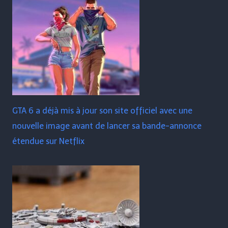
GTA 6 a déjà mis à jour son site officiel avec une
nouvelle image avant de lancer sa bande-annonce
étendue sur Netflix