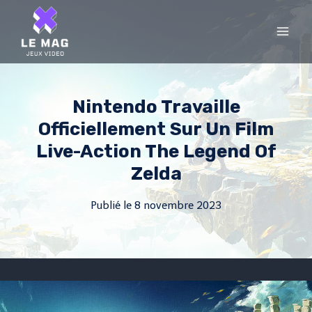
Skip
to
content
Nintendo Travaille
Officiellement Sur Un Film
Live-Action The Legend Of
Zelda
Publié le
8 novembre 2023