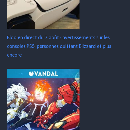
Blog en direct du 7 août : avertissements sur les
consoles PS5, personnes quittant Blizzard et plus
encore