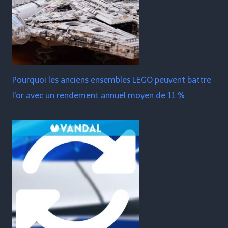
Pourquoi les anciens ensembles LEGO peuvent battre
l'or avec un rendement annuel moyen de 11 %