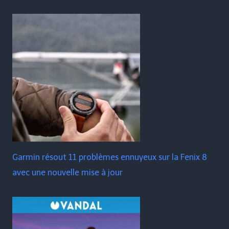
Garmin résout 11 problèmes ennuyeux sur la Fenix ​​​​8
avec une nouvelle mise à jour