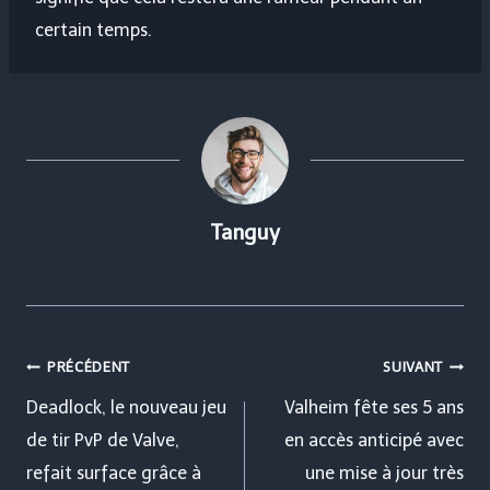
certain temps.
Tanguy
Navigation
PRÉCÉDENT
SUIVANT
de
Deadlock, le nouveau jeu
Valheim fête ses 5 ans
de tir PvP de Valve,
en accès anticipé avec
l’article
refait surface grâce à
une mise à jour très