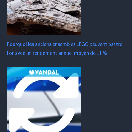
Pourquoi les anciens ensembles LEGO peuvent battre
l'or avec un rendement annuel moyen de 11 %