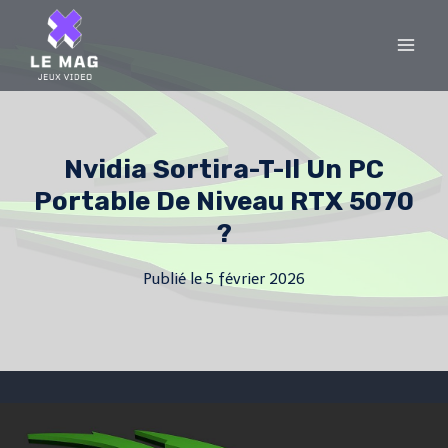
Skip
to
content
Nvidia Sortira-T-Il Un PC
Portable De Niveau RTX 5070
?
Publié le
5 février 2026