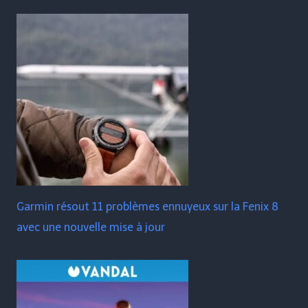
Garmin résout 11 problèmes ennuyeux sur la Fenix ​​​​8
avec une nouvelle mise à jour