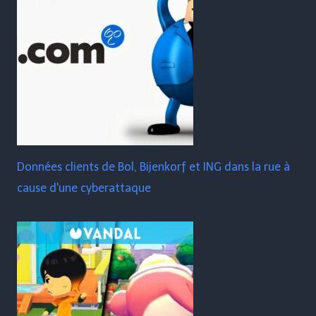
Données clients de Bol, Bijenkorf et ING dans la rue à
cause d'une cyberattaque