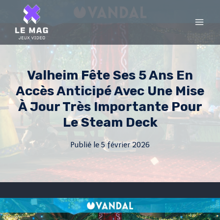
Skip
to
content
Valheim Fête Ses 5 Ans En
Accès Anticipé Avec Une Mise
À Jour Très Importante Pour
Le Steam Deck
Publié le
5 février 2026