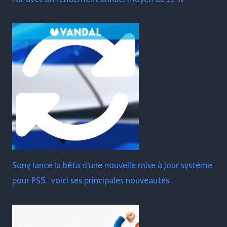
Sony lance la bêta d'une nouvelle mise à jour système
pour PS5 : voici ses principales nouveautés