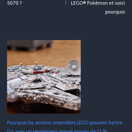
5070 ?
LEGO® Pokémon et voici
pourquoi
Pourquoi les anciens ensembles LEGO peuvent battre
l'or avec un rendement annuel moyen de 11 %