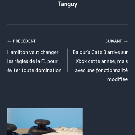
Tanguy
Navigation
PRÉCÉDENT
SUIVANT
de
Hamilton veut changer
Baldur’s Gate 3 arrive sur
les règles de la F1 pour
Xbox cette année, mais
l’article
éviter toute domination
avec une fonctionnalité
modifiée