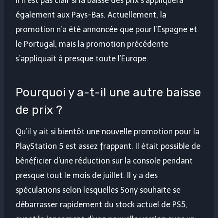
Il n’est pas clair si la baisse des prix s’appliquera
également aux Pays-Bas. Actuellement, la
promotion n’a été annoncée que pour l’Espagne et
le Portugal, mais la promotion précédente
s’appliquait à presque toute l’Europe.
Pourquoi y a-t-il une autre baisse
de prix ?
Qu’il y ait si bientôt une nouvelle promotion pour la
PlayStation 5 est assez frappant. Il était possible de
bénéficier d’une réduction sur la console pendant
presque tout le mois de juillet. Il y a des
spéculations selon lesquelles Sony souhaite se
débarrasser rapidement du stock actuel de PS5,