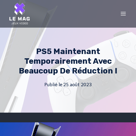
Skip
to
content
PS5 Maintenant
Temporairement Avec
Beaucoup De Réduction !
Publié le
25 août 2023