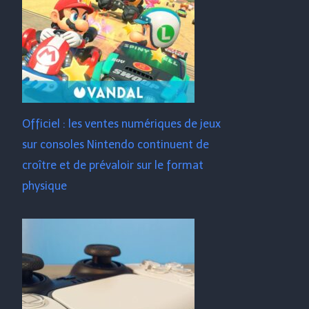
Officiel : les ventes numériques de jeux
sur consoles Nintendo continuent de
croître et de prévaloir sur le format
physique