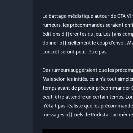
Le battage médiatique autour de GTA VI f
rumeurs, les précommandes seraient enfin
éditions différentes du jeu. Les fans co
donner officiellement le coup d'envoi. Ma
concrétiseront peut-être pas.
Des rumeurs suggéraient que les précomm
Mais selon les initiés, cela n'a tout sim
temps avant de pouvoir précommander G
peut-être attendre un certain temps. Lors
n'était pas réaliste que les précommandes 
messages officiels de Rockstar lui-même