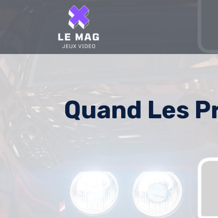
Skip
to
content
Quand Les P