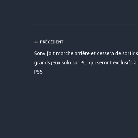
Navigation
PRÉCÉDENT
Sony fait marche arrière et cessera de sortir 
de
grands jeux solo sur PC, qui seront exclusifs à 
PS5
l’article