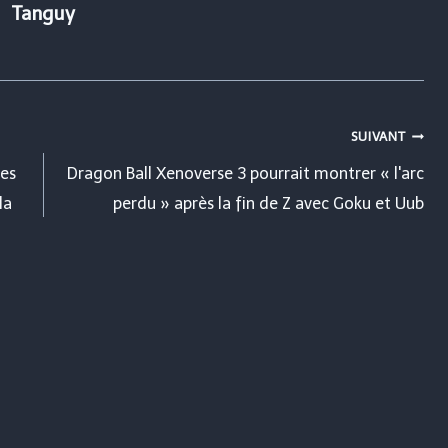
Tanguy
SUIVANT
ses
Dragon Ball Xenoverse 3 pourrait montrer « l'arc
la
perdu » après la fin de Z avec Goku et Uub