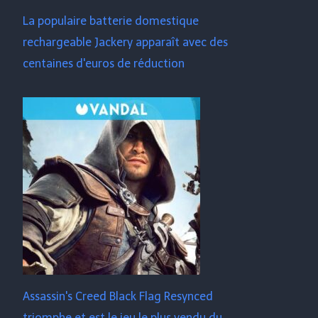
La populaire batterie domestique
rechargeable Jackery apparaît avec des
centaines d'euros de réduction
Assassin's Creed Black Flag Resynced
triomphe et est le jeu le plus vendu du