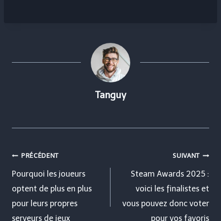
Tanguy
Navigation
PRÉCÉDENT
SUIVANT
de
Pourquoi les joueurs
Steam Awards 2025 :
optent de plus en plus
voici les finalistes et
l’article
pour leurs propres
vous pouvez donc voter
serveurs de jeux
pour vos favoris