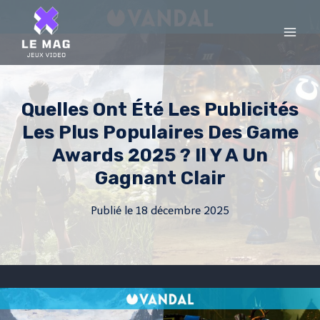
Skip
to
content
Quelles Ont Été Les Publicités
Les Plus Populaires Des Game
Awards 2025 ? Il Y A Un
Gagnant Clair
Publié le
18 décembre 2025