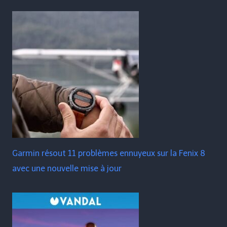
Garmin résout 11 problèmes ennuyeux sur la Fenix ​​​​8
avec une nouvelle mise à jour