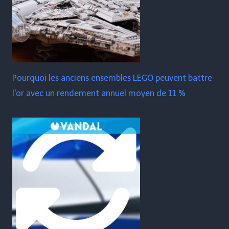
Pourquoi les anciens ensembles LEGO peuvent battre
l'or avec un rendement annuel moyen de 11 %