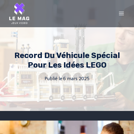
Skip
to
content
Record Du Véhicule Spécial
Pour Les Idées LEGO
Publié le
6 mars 2025