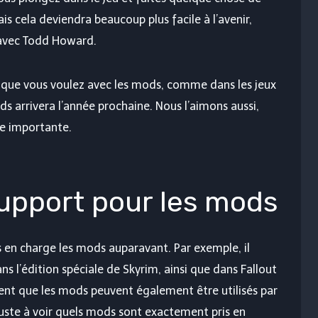
s cela deviendra beaucoup plus facile à l’avenir,
 avec Todd Howard.
e que vous voulez avec les mods, comme dans les jeux
s arrivera l’année prochaine. Nous l’aimons aussi,
re importante.
support pour les mods
 en charge les mods auparavant. Par exemple, il
s l’édition spéciale de Skyrim, ainsi que dans Fallout
ent que les mods peuvent également être utilisés par
e juste à voir quels mods sont exactement pris en