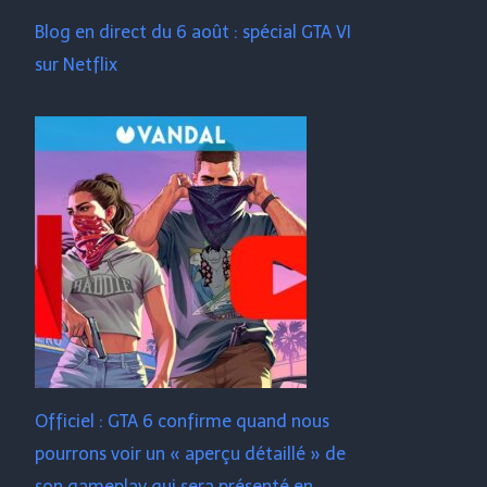
Blog en direct du 6 août : spécial GTA VI
sur Netflix
Officiel : GTA 6 confirme quand nous
pourrons voir un « aperçu détaillé » de
son gameplay qui sera présenté en