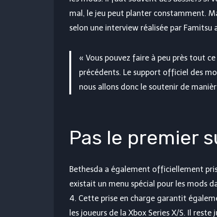
mal, le jeu peut planter constamment. Mai
selon une interview réalisée par Famitsu
« Vous pouvez faire à peu près tout c
précédents. Le support officiel des mod
nous allons donc le soutenir de maniè
Pas le premier 
Bethesda a également officiellement pris
existait un menu spécial pour les mods dan
4. Cette prise en charge garantit égalem
les joueurs de la Xbox Series X/S. Il rest