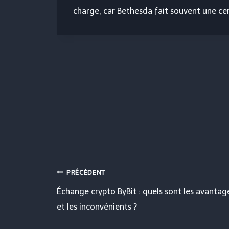
charge, car Bethesda fait souvent une cer
Navigation
PRÉCÉDENT
Échange crypto ByBit : quels sont les avantag
de
et les inconvénients ?