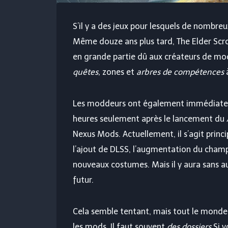
S’il y a des jeux pour lesquels de nombre
Même douze ans plus tard, The Elder Scrol
en grande partie dû aux créateurs de mod
quêtes,
zones et
arbres de compétences
à
Les moddeurs ont également immédiatemen
heures seulement après le lancement du
Nexus Mods. Actuellement, il s’agit princ
l’ajout de DLSS, l’augmentation du champ 
nouveaux costumes. Mais il y aura sans
futur.
Cela semble tentant, mais tout le monde 
les mods. Il faut souvent
des dossiers
Si v