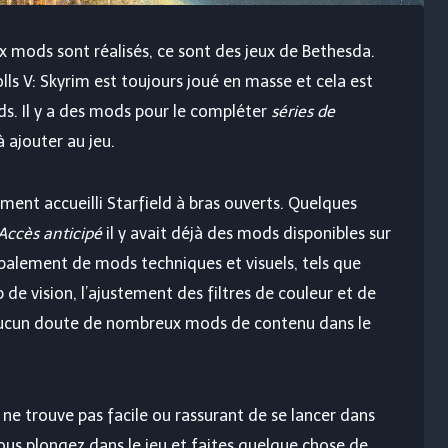
ux mods sont réalisés, ce sont des jeux de Bethesda.
ls V: Skyrim est toujours joué en masse et cela est
s. Il y a des mods pour le compléter
séries de
 ajouter au jeu.
t accueilli Starfield à bras ouverts. Quelques
Accès anticipé
il y avait déjà des mods disponibles sur
ipalement de mods techniques et visuels, tels que
de vision, l’ajustement des filtres de couleur et de
 aucun doute de nombreux mods de contenu dans le
ne trouve pas facile ou rassurant de se lancer dans
ous plongez dans le jeu et faites quelque chose de