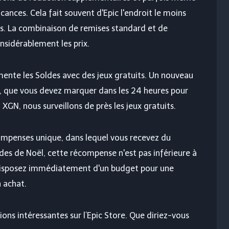
cances. Cela fait souvent d'Epic l'endroit le moins
ers. La combinaison de remises standard et de
sidérablement les prix.
te les Soldes avec des jeux gratuits. Un nouveau
es, que vous devez marquer dans les 24 heures pour
XGN, nous surveillons de près les jeux gratuits.
mpenses unique, dans lequel vous recevez du
des de Noël, cette récompense n'est pas inférieure à
 disposez immédiatement d'un budget pour une
 achat.
ns intéressantes sur l’Epic Store. Que diriez-vous