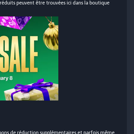
éduits peuvent être trouvées ici dans la boutique
pons de réduction supplémentaires et parfois même