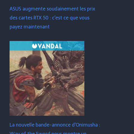
ASUS augmente soudainement les prix
des cartes RTX 50 : c'est ce que vous
payez maintenant
La nouvelle bande-annonce d'Onimusha :
Way of the Sword nous montre un