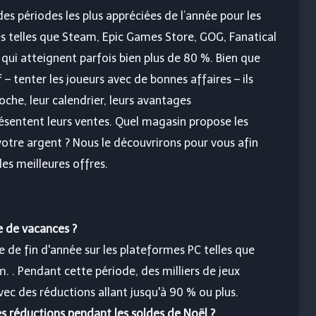
des périodes les plus appréciées de l’année pour les
es telles que Steam, Epic Games Store, GOG, Fanatical
qui atteignent parfois bien plus de 80 %. Bien que
– tenter les joueurs avec de bonnes affaires – ils
che, leur calendrier, leurs avantages
résentent leurs ventes. Quel magasin propose les
votre argent ? Nous le découvrirons pour vous afin
es meilleures offres.
e de vacances ?
e de fin d'année sur les plateformes PC telles que
. Pendant cette période, des milliers de jeux
ec des réductions allant jusqu'à 90 % ou plus.
s réductions pendant les soldes de Noël ?