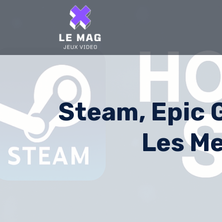
Skip
to
content
Steam, Epic 
Les Me