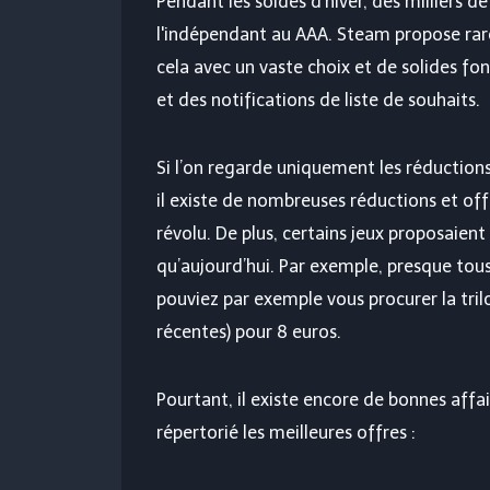
Pendant les soldes d'hiver, des milliers de
l'indépendant au AAA. Steam propose ra
cela avec un vaste choix et de solides fo
et des notifications de liste de souhaits.
Si l’on regarde uniquement les réductions
il existe de nombreuses réductions et of
révolu. De plus, certains jeux proposaient
qu’aujourd’hui. Par exemple, presque tous
pouviez par exemple vous procurer la trilo
récentes) pour 8 euros.
Pourtant, il existe encore de bonnes affa
répertorié les meilleures offres :