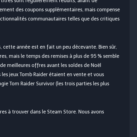
 titres sont régulièrement réduits, allant de
rement des coupons supplémentaires, mais compense
nctionnalités communautaires telles que des critiques
, cette année est en fait un peu décevante. Bien sûr,
fres, mais le temps des remises à plus de 95 % semble
 de meilleures offres avant les soldes de Noël
 les jeux Tomb Raider étaient en vente et vous
gie Tom Raider Survivor (les trois parties les plus
ires à trouver dans le Steam Store. Nous avons