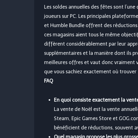
Les soldes annuelles des fêtes sont l’une 
joueurs sur PC. Les principales plateform
et Humble Bundle offrent des réductions 
ces magasins aient tous le même objectif 
diffèrent considérablement par leur appro
supplémentaires et la manière dont ils p
meilleures offres et vaut donc vraiment 
que vous sachiez exactement où trouver l
FAQ
En quoi consiste exactement la vent
La vente de Noël est la vente annuell
Steam, Epic Games Store et GOG.com. 
bénéficient de réductions, souvent av
Quel magasin propose les plus grosse