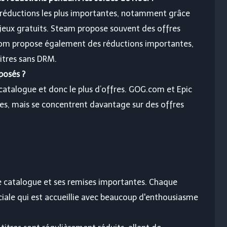
 réductions les plus importantes, notamment grâce
jeux gratuits. Steam propose souvent des offres
com propose également des réductions importantes,
titres sans DRM.
posés ?
catalogue et donc le plus d’offres. GOG.com et Epic
tes, mais se concentrent davantage sur des offres
 catalogue et ses remises importantes. Chaque
iale qui est accueillie avec beaucoup d'enthousiasme