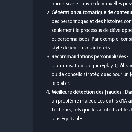
immersive et ouvre de nouvelles possi
Génération automatique de contenu
des personnages et des histoires com
seulement le processus de développ
et personnalisées. Par exemple, cons
style de jeu ou vos intérêts.
Recommandations personnalisées :
L
d'optimisation du gameplay. Qu'il s'ag
ou de conseils stratégiques pour un j
le plaisir.
Meilleure détection des fraudes :
Dan
un problème majeur. Les outils d'IA 
tricheurs, tels que les aimbots et le
plus équitable.