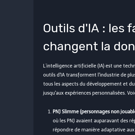
Outils d'IA : les 
changent la don
L’intelligence artificielle (IA) est une tec
outils d'IA transforment l'industrie de p
tous les aspects du développement et du g
jusqu'aux expériences personnalisées. Voi
PNJ Slimme (personnages non jouable
où les PNJ avaient auparavant des rép
répondre de manière adaptative aux a