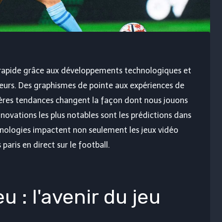
e rapide grâce aux développements technologiques et
eurs. Des graphismes de pointe aux expériences de
ières tendances changent la façon dont nous jouons
nnovations les plus notables sont les prédictions dans
technologies impactent non seulement les jeux vidéo
 paris en direct sur le football.
u : l'avenir du jeu