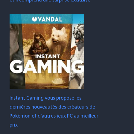
Instant Gaming vous propose les
dernières nouveautés des créateurs de
Pokémon et d'autres jeux PC au meilleur
prix