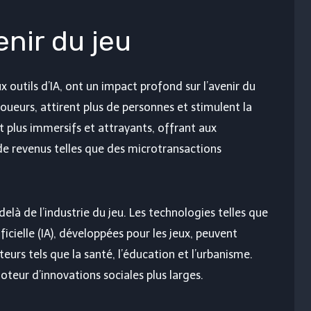
enir du jeu
x outils d’IA, ont un impact profond sur l’avenir du
 joueurs, attirent plus de personnes et stimulent la
t plus immersifs et attrayants, offrant aux
e revenus telles que des microtransactions
.
là de l’industrie du jeu. Les technologies telles que
ificielle (IA), développées pour les jeux, peuvent
eurs tels que la santé, l’éducation et l’urbanisme.
oteur d’innovations sociales plus larges.