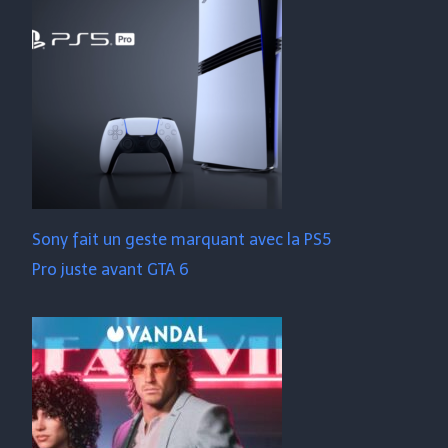
Sony fait un geste marquant avec la PS5
Pro juste avant GTA 6