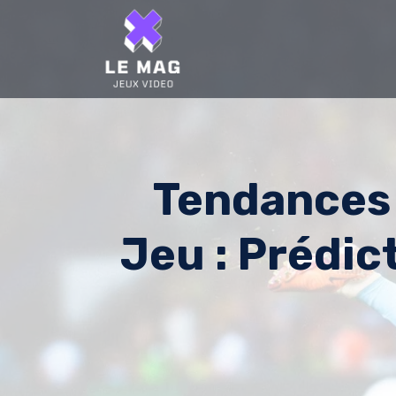
Skip
to
content
Tendances 
Jeu : Prédic