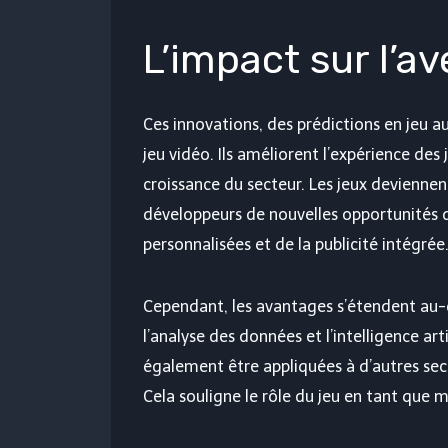
L’impact sur l’av
Ces innovations, des prédictions en jeu au
jeu vidéo. Ils améliorent l’expérience des
croissance du secteur. Les jeux deviennen
développeurs de nouvelles opportunités d
personnalisées et de la publicité intégrée
Cependant, les avantages s’étendent au-de
l’analyse des données et l’intelligence art
également être appliquées à d’autres sect
Cela souligne le rôle du jeu en tant que m