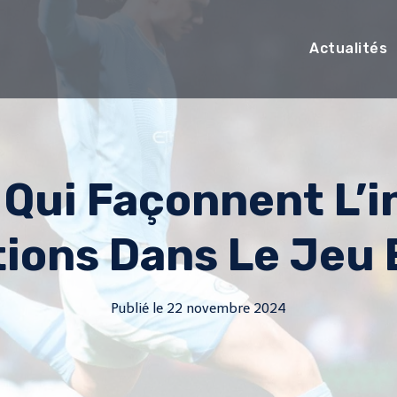
Actualités
Qui Façonnent L’i
tions Dans Le Jeu E
Publié le
22 novembre 2024