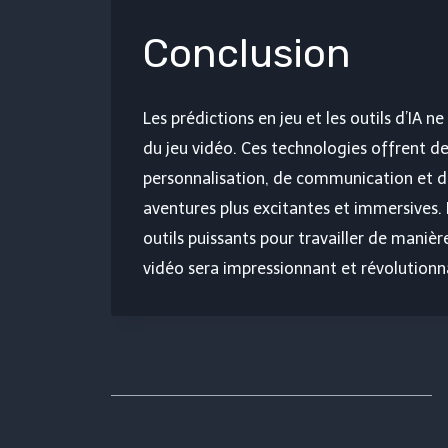
Conclusion
Les prédictions en jeu et les outils d’IA n
du jeu vidéo. Ces technologies offrent d
personnalisation, de communication et d’i
aventures plus excitantes et immersives. 
outils puissants pour travailler de manière 
vidéo sera impressionnant et révolutionn