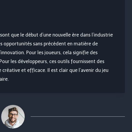
e sont que le début d’une nouvelle ère dans l’industrie
es opportunités sans précédent en matière de
nnovation. Pour les joueurs, cela signifie des
Pour les développeurs, ces outils fournissent des
créative et efficace. Il est clair que l’avenir du jeu
aire.