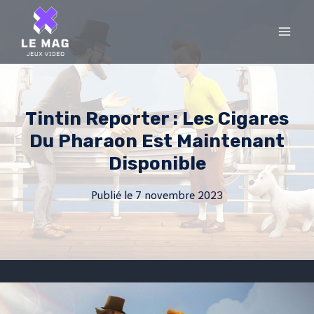
Skip
to
content
Tintin Reporter : Les Cigares
Du Pharaon Est Maintenant
Disponible
Publié le
7 novembre 2023