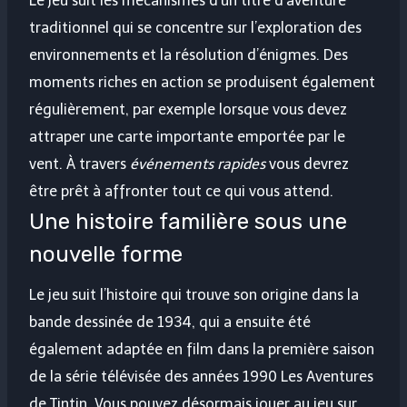
Le jeu suit les mécanismes d’un titre d’aventure
traditionnel qui se concentre sur l’exploration des
environnements et la résolution d’énigmes. Des
moments riches en action se produisent également
régulièrement, par exemple lorsque vous devez
attraper une carte importante emportée par le
vent. À travers
événements rapides
vous devrez
être prêt à affronter tout ce qui vous attend.
Une histoire familière sous une
nouvelle forme
Le jeu suit l’histoire qui trouve son origine dans la
bande dessinée de 1934, qui a ensuite été
également adaptée en film dans la première saison
de la série télévisée des années 1990 Les Aventures
de Tintin. Vous pouvez désormais jouer au jeu sur