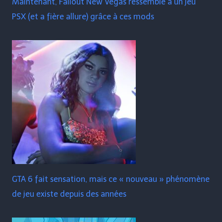
Maintenant, Fallout New Vegas ressemble à un jeu
PSX (et a fière allure) grâce à ces mods
GTA 6 fait sensation, mais ce « nouveau » phénomène
de jeu existe depuis des années