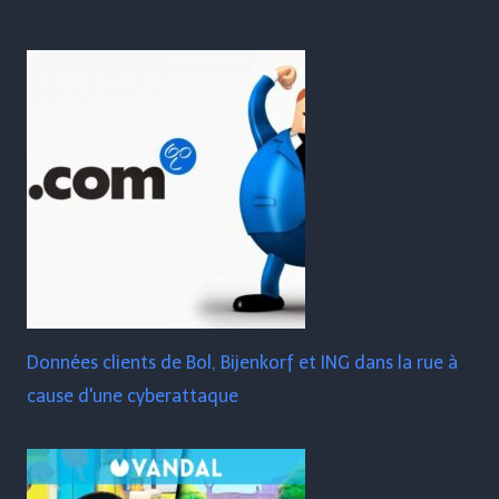
Données clients de Bol, Bijenkorf et ING dans la rue à
cause d'une cyberattaque