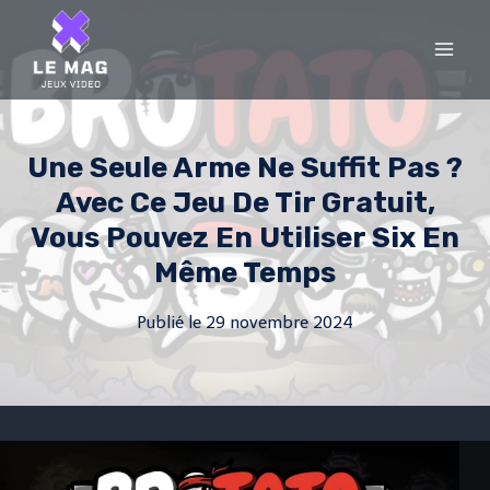
Skip
to
content
Une Seule Arme Ne Suffit Pas ?
Avec Ce Jeu De Tir Gratuit,
Vous Pouvez En Utiliser Six En
Même Temps
Publié le
29 novembre 2024