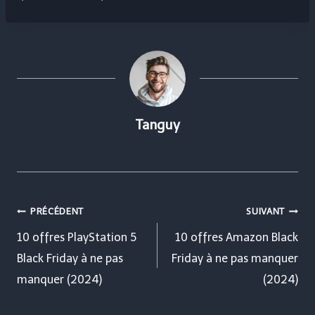
Tanguy
Navigation
PRÉCÉDENT
SUIVANT
de
10 offres PlayStation 5
10 offres Amazon Black
Black Friday à ne pas
Friday à ne pas manquer
l’article
manquer (2024)
(2024)