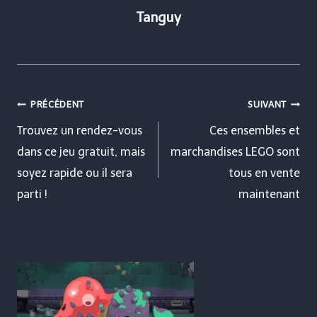
Tanguy
Navigation
PRÉCÉDENT
SUIVANT
de
Trouvez un rendez-vous
Ces ensembles et
dans ce jeu gratuit, mais
marchandises LEGO sont
l’article
soyez rapide ou il sera
tous en vente
parti !
maintenant