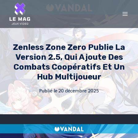
Skip
to
content
Zenless Zone Zero Publie La
Version 2.5, Qui Ajoute Des
Combats Coopératifs Et Un
Hub Multijoueur
Publié le
20 décembre 2025