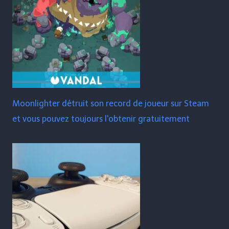
Moonlighter détruit son record de joueur sur Steam
et vous pouvez toujours l'obtenir gratuitement