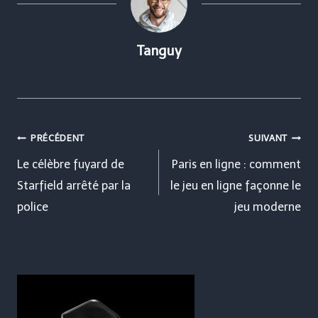
Tanguy
Navigation
PRÉCÉDENT
SUIVANT
de
Le célèbre fuyard de
Paris en ligne : comment
Starfield arrêté par la
le jeu en ligne façonne le
l’article
police
jeu moderne