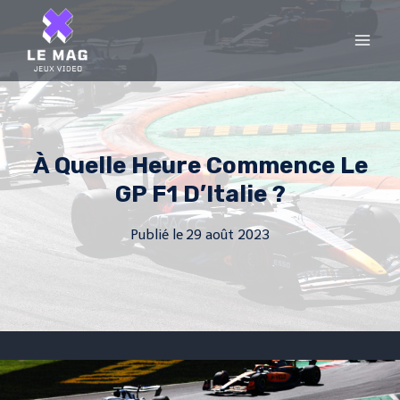
Skip
to
content
À Quelle Heure Commence Le
GP F1 D’Italie ?
Publié le
29 août 2023