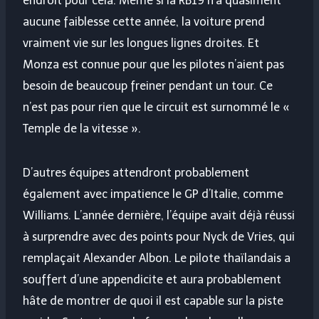
endroit pour cela. Même si la RB19 n’a quasiment
aucune faiblesse cette année, la voiture prend
vraiment vie sur les longues lignes droites. Et
Monza est connue pour que les pilotes n’aient pas
besoin de beaucoup freiner pendant un tour. Ce
n’est pas pour rien que le circuit est surnommé le «
Temple de la vitesse ».
D’autres équipes attendront probablement
également avec impatience le GP d’Italie, comme
Williams. L’année dernière, l’équipe avait déjà réussi
à surprendre avec des points pour Nyck de Vries, qui
remplaçait Alexander Albon. Le pilote thaïlandais a
souffert d’une appendicite et aura probablement
hâte de montrer de quoi il est capable sur la piste