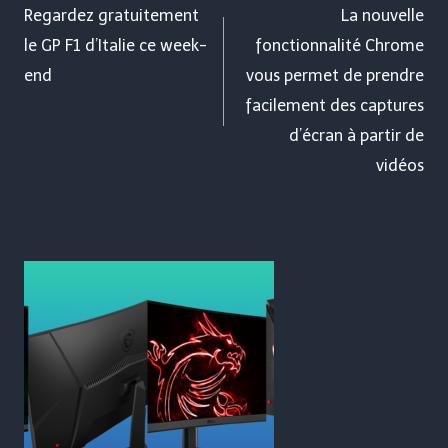
de
Regardez gratuitement
La nouvelle
le GP F1 d’Italie ce week-
fonctionnalité Chrome
l’article
end
vous permet de prendre
facilement des captures
d’écran à partir de
vidéos