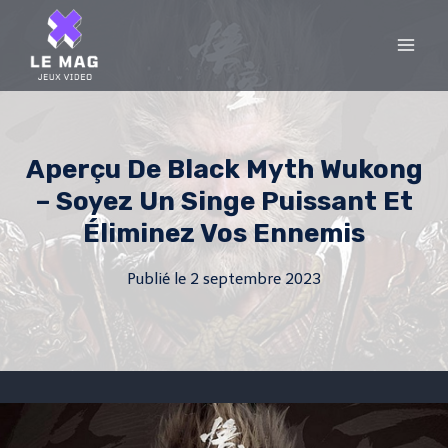
Skip
to
content
Aperçu De Black Myth Wukong
– Soyez Un Singe Puissant Et
Éliminez Vos Ennemis
Publié le
2 septembre 2023