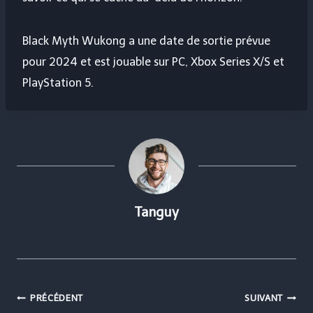
Black Myth Wukong a une date de sortie prévue
pour 2024 et est jouable sur PC, Xbox Series X/S et
PlayStation 5.
Tanguy
Navigation
PRÉCÉDENT
SUIVANT