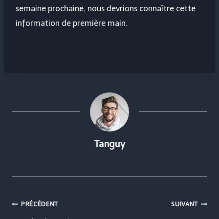
semaine prochaine, nous devrions connaître cette
information de première main.
Tanguy
Navigation
PRÉCÉDENT
SUIVANT