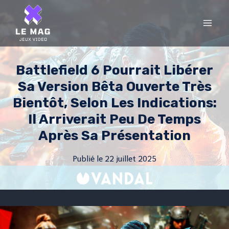
Skip
to
content
Battlefield 6 Pourrait Libérer
Sa Version Bêta Ouverte Très
Bientôt, Selon Les Indications:
Il Arriverait Peu De Temps
Après Sa Présentation
Publié le
22 juillet 2025