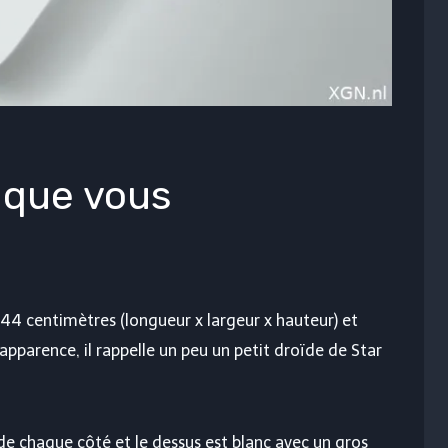
 que vous
4 centimètres (longueur x largeur x hauteur) et
apparence, il rappelle un peu un petit droïde de Star
e chaque côté et le dessus est blanc avec un gros