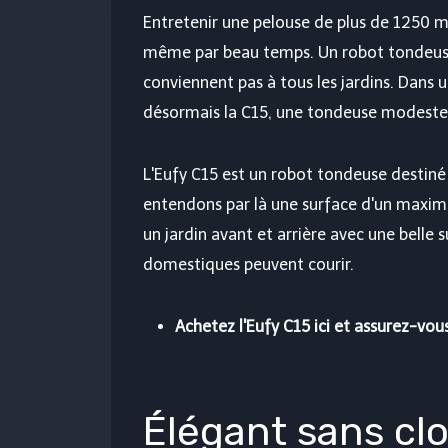
Entretenir une pelouse de plus de 1250 m
même par beau temps. Un robot tondeuse 
conviennent pas à tous les jardins. Dans u
désormais la C15, une tondeuse modeste 
L'Eufy C15 est un robot tondeuse destiné
entendons par là une surface d'un maxi
un jardin avant et arrière avec une belle 
domestiques peuvent courir.
Achetez l'Eufy C15 ici et assurez-vou
Élégant sans clo