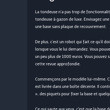
La tondeuse n’a pas trop de fonctionnali
tondeuse à gazon de luxe. Envisagez une 
une base sans plaque de recouvrement.
De plus, c’est un robot qui fait ce qu’il 
lorsque vous le lui demandez. Vous pouve
un peu plus de 1000 euros. Vous pouvez sav
cette revue approfondie.
Commençons par le modèle lui-même. C
est livrée dans une boîte décente. Il con
», des piquets pour fixer la base et quel
Ce qui saute aux yeux, c'est que la base d