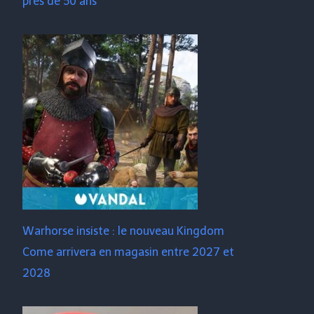
près de 50 ans
Warhorse insiste : le nouveau Kingdom
Come arrivera en magasin entre 2027 et
2028