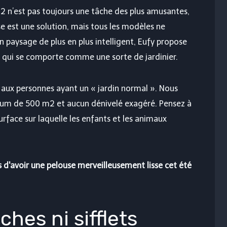
2 n’est pas toujours une tâche des plus amusantes,
est une solution, mais tous les modèles ne
n paysage de plus en plus intelligent, Eufy propose
qui se comporte comme une sorte de jardinier.
 aux personnes ayant un « jardin normal ». Nous
mum de 500 m2 et aucun dénivelé exagéré. Pensez à
surface sur laquelle les enfants et les animaux
s d'avoir une pelouse merveilleusement lisse cet été
ches ni sifflets