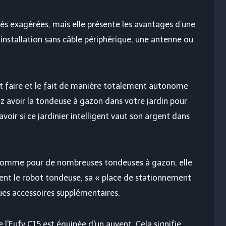
tés exagérées, mais elle présente les avantages d’une
installation sans câble périphérique, une antenne ou
doit faire et le fait de manière totalement autonome
z avoir la tondeuse à gazon dans votre jardin pour
oir si ce jardinier intelligent vaut son argent dans
omme pour de nombreuses tondeuses à gazon, elle
tient le robot tondeuse, sa « place de stationnement
ques accessoires supplémentaires.
e l'Eufy C15 est équipée d'un auvent. Cela signifie