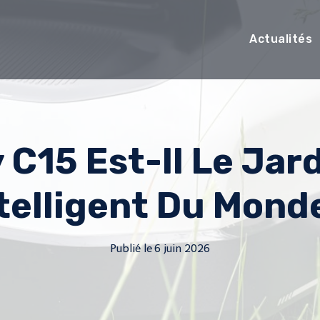
Actualités
y C15 Est-Il Le Jar
telligent Du Mond
Publié le
6 juin 2026