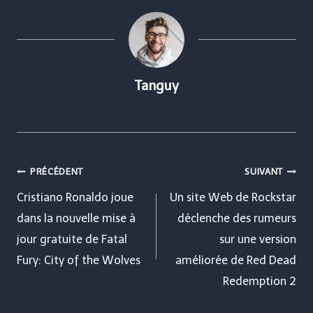
Tanguy
Navigation
PRÉCÉDENT
SUIVANT
de
Cristiano Ronaldo joue
Un site Web de Rockstar
dans la nouvelle mise à
déclenche des rumeurs
l’article
jour gratuite de Fatal
sur une version
Fury: City of the Wolves
améliorée de Red Dead
Redemption 2