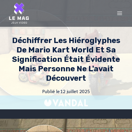
Skip
to
content
Déchiffrer Les Hiéroglyphes
De Mario Kart World Et Sa
Signification Était Évidente
Mais Personne Ne L'avait
Découvert
Publié le
12 juillet 2025