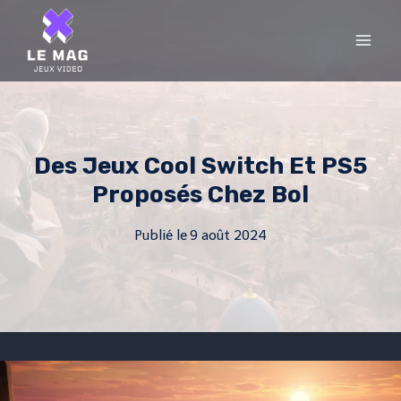
Skip
to
content
Des Jeux Cool Switch Et PS5
Proposés Chez Bol
Publié le
9 août 2024