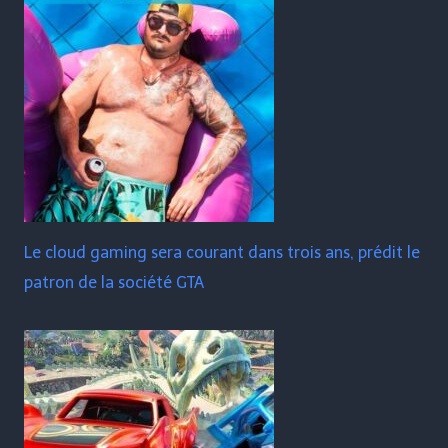
Le cloud gaming sera courant dans trois ans, prédit le
patron de la société GTA