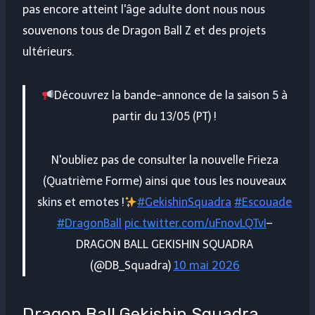
pas encore atteint l'âge adulte dont nous nous
souvenons tous de Dragon Ball Z et des projets
ultérieurs.
Découvrez la bande-annonce de la saison 5 à
partir du 13/05 (PT) !
N'oubliez pas de consulter la nouvelle Frieza
(Quatrième Forme) ainsi que tous les nouveaux
skins et emotes !
#GekishinSquadra
#Escouade
#DragonBall
pic.twitter.com/uFnovLQTvI
–
DRAGON BALL GEKISHIN SQUADRA
(@DB_Squadra)
10 mai 2026
Dragon Ball Gekishin Squadra