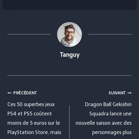
Tanguy
Navigation
PRÉCÉDENT
SUIVANT
de
Ces 50 superbes jeux
Dragon Ball Gekishin
PS4 et PS5 coûtent
Squadra lance une
l’article
moins de 5 euros sur le
nouvelle saison avec des
PlayStation Store, mais
personnages plus