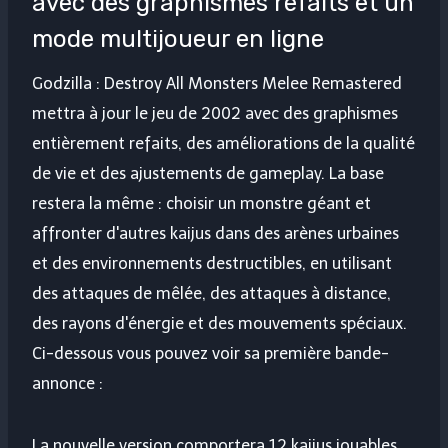
avec des graphismes refaits et un
mode multijoueur en ligne
Godzilla : Destroy All Monsters Melee Remastered
mettra à jour le jeu de 2002 avec des graphismes
entièrement refaits, des améliorations de la qualité
de vie et des ajustements de gameplay. La base
restera la même : choisir un monstre géant et
affronter d'autres kaijus dans des arènes urbaines
et des environnements destructibles, en utilisant
des attaques de mêlée, des attaques à distance,
des rayons d'énergie et des mouvements spéciaux.
Ci-dessous vous pouvez voir sa première bande-
annonce :
La nouvelle version comportera 12 kaijus jouables,