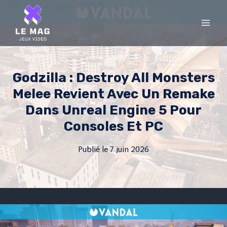
Skip
to
content
Godzilla : Destroy All Monsters
Melee Revient Avec Un Remake
Dans Unreal Engine 5 Pour
Consoles Et PC
Publié le
7 juin 2026