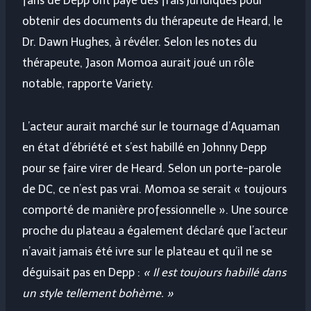
fans de Depp ont payé des frais juridiques pour
obtenir des documents du thérapeute de Heard, le
Dr. Dawn Hughes, à révéler. Selon les notes du
thérapeute, Jason Momoa aurait joué un rôle
notable, rapporte Variety.
L’acteur aurait marché sur le tournage d’Aquaman
en état d’ébriété et s’est habillé en Johnny Depp
pour se faire virer de Heard. Selon un porte-parole
de DC, ce n’est pas vrai. Momoa se serait « toujours
comporté de manière professionnelle ». Une source
proche du plateau a également déclaré que l’acteur
n’avait jamais été ivre sur le plateau et qu’il ne se
déguisait pas en Depp :
« Il est toujours habillé dans
un style tellement bohème. »