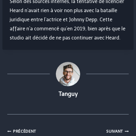
Selon des sources internes, la tentative de licencier
Heard n’avait rien à voir non plus avec la bataille
juridique entre l’actrice et Johnny Depp. Cette
affaire n’a commencé qu’en 2019, bien après que le
studio ait décidé de ne pas continuer avec Heard.
Tanguy
Navigation
PRÉCÉDENT
SUIVANT