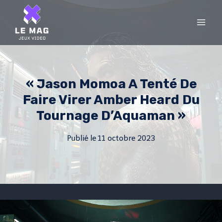
Skip
to
content
« Jason Momoa A Tenté De
Faire Virer Amber Heard Du
Tournage D’Aquaman »
Publié le
11 octobre 2023