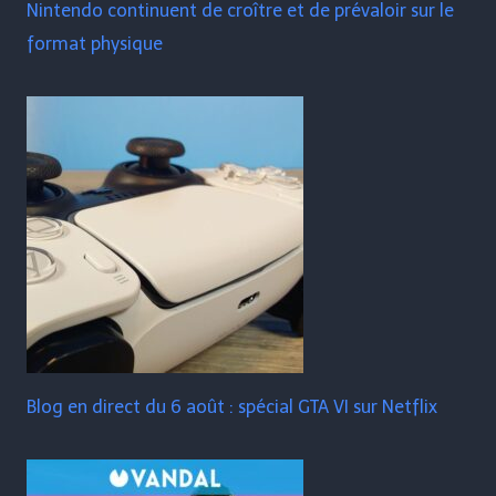
Nintendo continuent de croître et de prévaloir sur le
format physique
Blog en direct du 6 août : spécial GTA VI sur Netflix