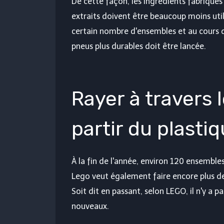
De cette façon, les ingrédients fabriqués
extraits doivent être beaucoup moins util
certain nombre d'ensembles et au cours d
pneus plus durables doit être lancée.
Rayer à travers 
partir du plasti
À la fin de l'année, environ 120 ensembles 
Lego veut également faire encore plus d
Soit dit en passant, selon LEGO, il n'y a 
nouveaux.