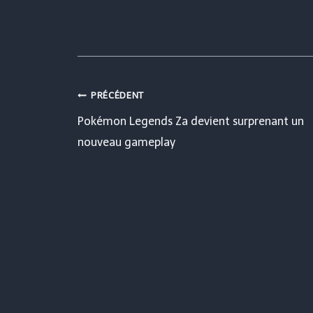
Navigation
PRÉCÉDENT
Pokémon Legends Za devient surprenant un
de
nouveau gameplay
l’article