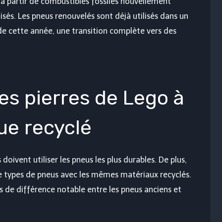
 à partir de combustibles fossiles nouvellement
isés. Les pneus renouvelés sont déjà utilisés dans un
e cette année, une transition complète vers des
les pierres de Lego à
que recyclé
doivent utiliser les pneus les plus durables. De plus,
e types de pneus avec les mêmes matériaux recyclés.
pas de différence notable entre les pneus anciens et