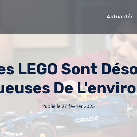
Actualités
res LEGO Sont Déso
ueuses De L'envir
Publié le
27 février 2025