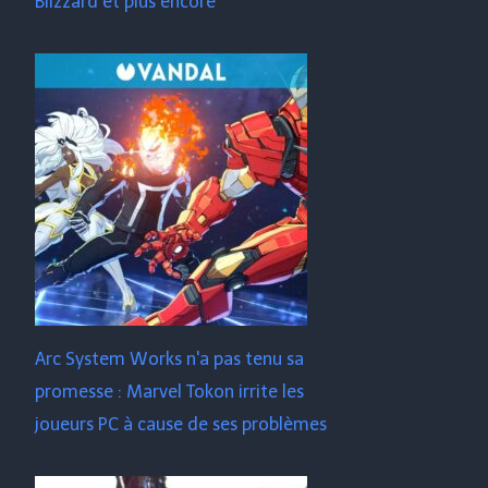
Blizzard et plus encore
Arc System Works n'a pas tenu sa
promesse : Marvel Tokon irrite les
joueurs PC à cause de ses problèmes