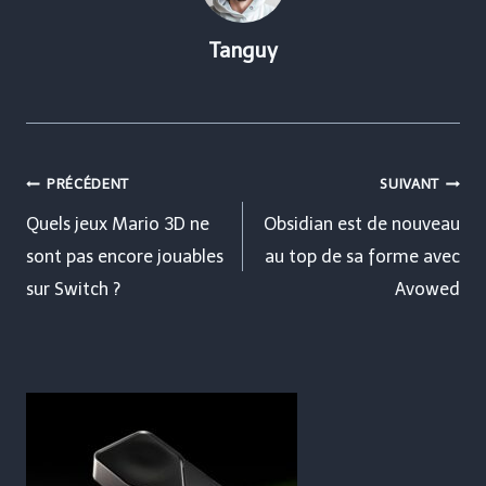
Tanguy
Navigation
PRÉCÉDENT
SUIVANT
de
Quels jeux Mario 3D ne
Obsidian est de nouveau
sont pas encore jouables
au top de sa forme avec
l’article
sur Switch ?
Avowed