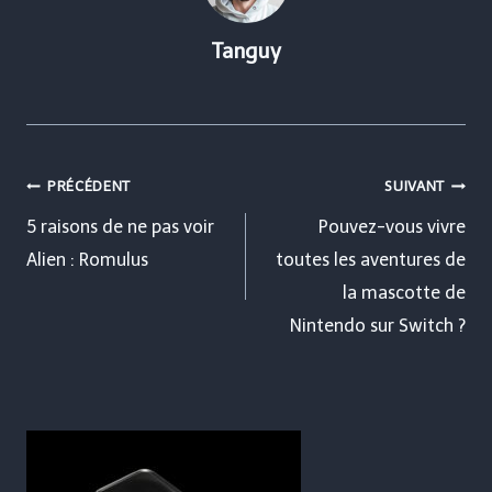
Tanguy
Navigation
PRÉCÉDENT
SUIVANT
de
5 raisons de ne pas voir
Pouvez-vous vivre
Alien : Romulus
toutes les aventures de
l’article
la mascotte de
Nintendo sur Switch ?