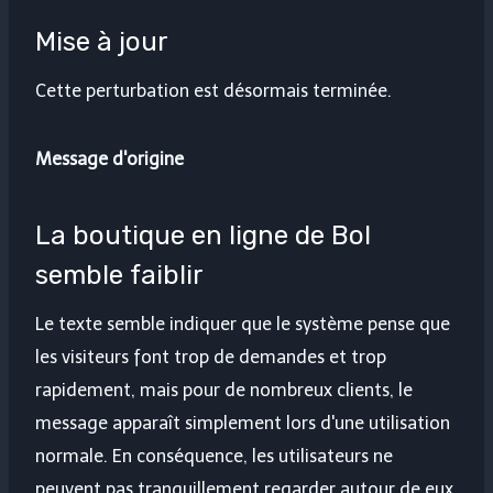
Mise à jour
Cette perturbation est désormais terminée.
Message d'origine
La boutique en ligne de Bol
semble faiblir
Le texte semble indiquer que le système pense que
les visiteurs font trop de demandes et trop
rapidement, mais pour de nombreux clients, le
message apparaît simplement lors d'une utilisation
normale. En conséquence, les utilisateurs ne
peuvent pas tranquillement regarder autour de eux,