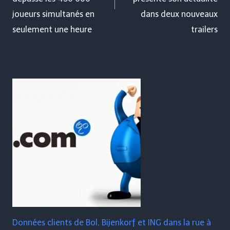
joueurs simultanés en
dans deux nouveaux
seulement une heure
trailers
Données clients de Bol, Bijenkorf et ING dans la rue à