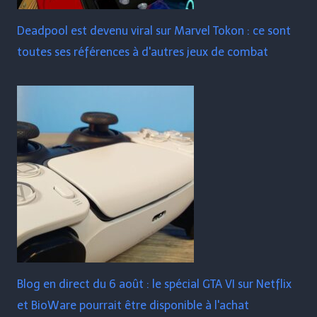
Deadpool est devenu viral sur Marvel Tokon : ce sont
toutes ses références à d'autres jeux de combat
Blog en direct du 6 août : le spécial GTA VI sur Netflix
et BioWare pourrait être disponible à l'achat