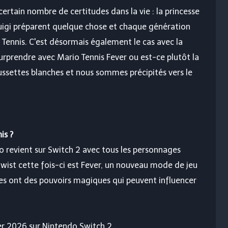
 certain nombre de certitudes dans la vie : la princesse
uigi préparent quelque chose et chaque génération
 Tennis. C'est désormais également le cas avec la
urprendre avec Mario Tennis Fever ou est-ce plutôt la
ssettes blanches et nous sommes précipités vers le
is ?
do revient sur Switch 2 avec tous les personnages
 twist cette fois-ci est Fever, un nouveau mode de jeu
tes ont des pouvoirs magiques qui peuvent influencer
ier 2026 sur Nintendo Switch 2.