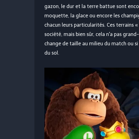
gazon, le dur et la terre battue sont enco
moquette, la glace ou encore les champign
chacun leurs particularités. Ces terrain
société, mais bien sûr, cela n'a pas grand-c
change de taille au milieu du match ou s
du sol.