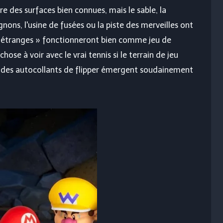
re des surfaces bien connues, mais le sable, la
ons, l'usine de fusées ou la piste des merveilles ont
s « étranges » fonctionneront bien comme jeu de
hose à voir avec le vrai tennis si le terrain de jeu
i des autocollants de flipper émergent soudainement