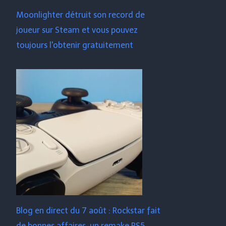
Moonlighter détruit son record de
joueur sur Steam et vous pouvez
toujours l'obtenir gratuitement
Blog en direct du 7 août : Rockstar fait
de bonnes affaires, un remake PS5