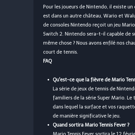
Pour les joueurs de Nintendo, il existe un
est dans un autre château, Wario et Wal
de consoles Nintendo reçoit un jeu Mario
Switch 2. Nintendo sera-t-il capable de s
même chose ? Nous avons enfilé nos chau
court de tennis.
FAQ
Qu'est-ce que la fièvre de Mario Tenn
La série de jeux de tennis de Ninten
familiers de la série Super Mario. Le
dans lequel la surface et vos raquet
de manière significative le jeu.
Quand sortira Mario Tennis Fever ?
Mario Tennis Fever sortira le 12 févr