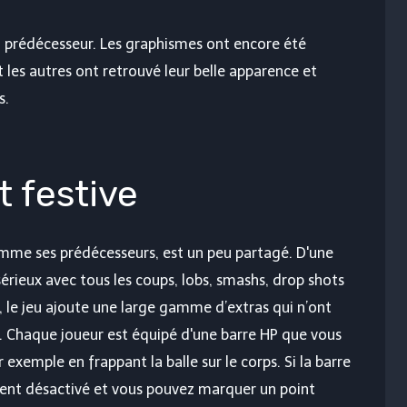
on prédécesseur. Les graphismes ont encore été
 les autres ont retrouvé leur belle apparence et
s.
 festive
mme ses prédécesseurs, est un peu partagé. D'une
 sérieux avec tous les coups, lobs, smashs, drop shots
, le jeu ajoute une large gamme d’extras qui n’ont
s. Chaque joueur est équipé d'une barre HP que vous
exemple en frappant la balle sur le corps. Si la barre
ment désactivé et vous pouvez marquer un point