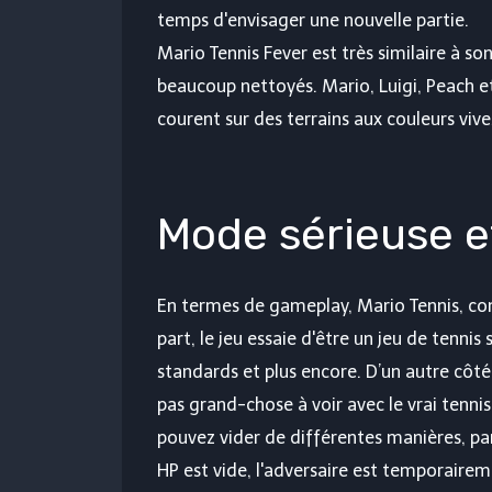
temps d'envisager une nouvelle partie.
Mario Tennis Fever est très similaire à s
beaucoup nettoyés. Mario, Luigi, Peach et
courent sur des terrains aux couleurs vive
Mode sérieuse et
En termes de gameplay, Mario Tennis, co
part, le jeu essaie d'être un jeu de tennis
standards et plus encore. D’un autre côté
pas grand-chose à voir avec le vrai tenni
pouvez vider de différentes manières, par 
HP est vide, l'adversaire est temporaire