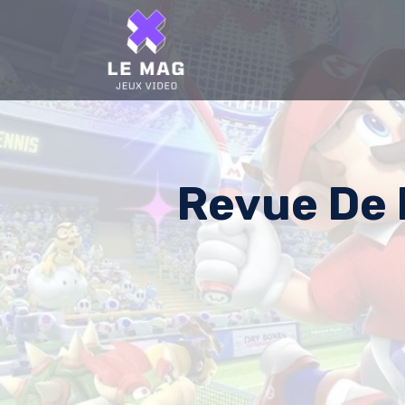
Skip
to
content
Revue De 