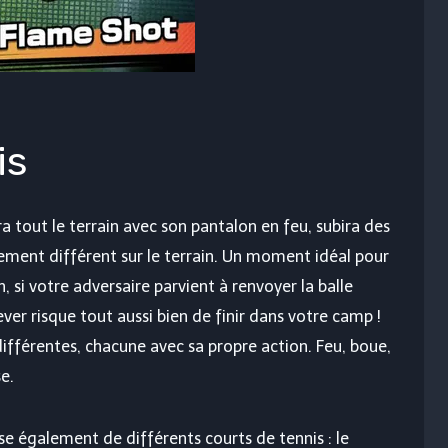
is
era tout le terrain avec son pantalon en feu, subira des
ement différent sur le terrain. Un moment idéal pour
, si votre adversaire parvient à renvoyer la balle
ver risque tout aussi bien de finir dans votre camp !
ifférentes, chacune avec sa propre action. Feu, boue,
se.
se également de différents courts de tennis : le