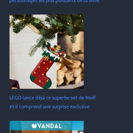
personnages les plus puissants de la série
LEGO lance déjà ce superbe set de Noël
et il comprend une surprise exclusive