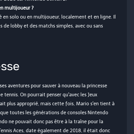
en multijoueur ?
 en solo ou en multijoueur, localement et en ligne. Il
s de lobby et des matchs simples, avec ou sans
esse
 ses aventures pour sauver à nouveau la princesse
 tennis. On pourrait penser qu'avec les Jeux
it plus approprié, mais cette fois, Mario s'en tient à
esque toutes les générations de consoles Nintendo
ndo ne pouvait donc pas être à la traîne pour la
 Tennis Aces, date également de 2018, il était donc