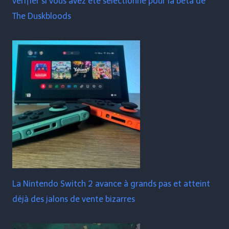
vérifier si vous avez été sélectionné pour la bêta de
The Duskbloods
La Nintendo Switch 2 avance à grands pas et atteint
déjà des jalons de vente bizarres