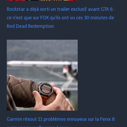
Rockstar a déjà sorti un trailer exclusif avant GTA 6 :
ce n'est que sur FOX qu'ils ont vu ces 30 minutes de
Red Dead Redemption
Garmin résout 11 problèmes ennuyeux sur la Fenix ​​​​8