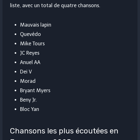
liste, avec un total de quatre chansons.
Mauvais lapin
Quevédo
Mike Tours
JC Reyes
Anuel AA
Dei V
Morad
Bryant Myers
Beny Jr.
Bloc Yan
Chansons les plus écoutées en