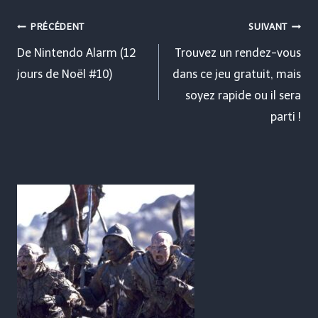
Navigation
PRÉCÉDENT
SUIVANT
de
De Nintendo Alarm (12
Trouvez un rendez-vous
jours de Noël #10)
dans ce jeu gratuit, mais
l’article
soyez rapide ou il sera
parti !