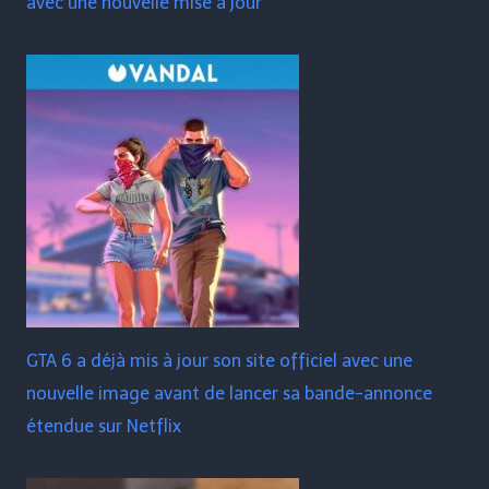
avec une nouvelle mise à jour
GTA 6 a déjà mis à jour son site officiel avec une
nouvelle image avant de lancer sa bande-annonce
étendue sur Netflix