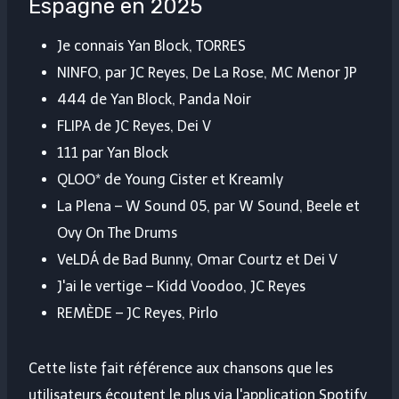
Espagne en 2025
Je connais Yan Block, TORRES
NINFO, par JC Reyes, De La Rose, MC Menor JP
444 de Yan Block, Panda Noir
FLIPA de JC Reyes, Dei V
111 par Yan Block
QLOO* de Young Cister et Kreamly
La Plena – W Sound 05, par W Sound, Beele et
Ovy On The Drums
VeLDÁ de Bad Bunny, Omar Courtz et Dei V
J'ai le vertige – Kidd Voodoo, JC Reyes
REMÈDE – JC Reyes, Pirlo
Cette liste fait référence aux chansons que les
utilisateurs écoutent le plus via l'application Spotify