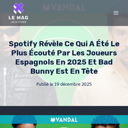
Skip
to
content
Spotify Révèle Ce Qui A Été Le
Plus Écouté Par Les Joueurs
Espagnols En 2025 Et Bad
Bunny Est En Tête
Publié le
19 décembre 2025