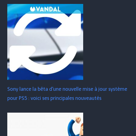
Sony lance la bêta d'une nouvelle mise à jour système
pour PS5 : voici ses principales nouveautés