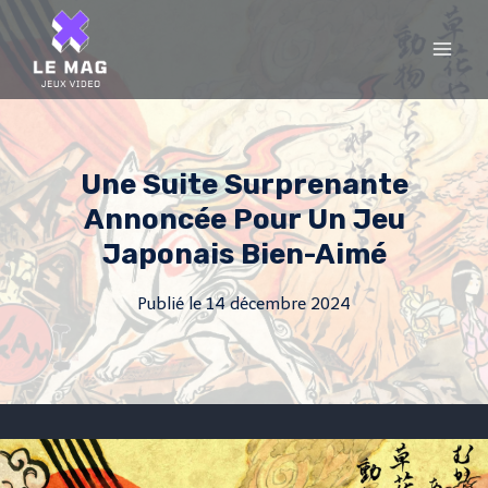
Skip
to
content
Une Suite Surprenante
Annoncée Pour Un Jeu
Japonais Bien-Aimé
Publié le
14 décembre 2024