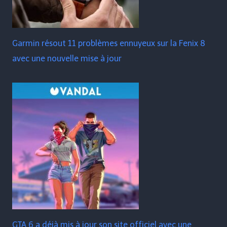
Garmin résout 11 problèmes ennuyeux sur la Fenix ​​​​8
avec une nouvelle mise à jour
GTA 6 a déjà mis à jour son site officiel avec une