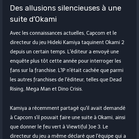
Des allusions silencieuses à une
suite d'Okami
Avec les connaissances actuelles, Capcom et le
directeur du jeu Hideki Kamiya taquinent Okami 2
depuis un certain temps. L'éditeur a envoyé une
enquête plus tôt cette année pour interroger les
fans sur la franchise. L'IP n'était cachée que parmi
les autres franchises de l'éditeur, telles que Dead
Rising, Mega Man et Dino Crisis.
Kamiya a récemment partagé qu'il avait demandé
à Capcom s'il pouvait faire une suite à Okami, ainsi
que donner le feu vert à Viewtiful Joe 3. Le
directeur du jeu a même déclaré que l'équipe qui a