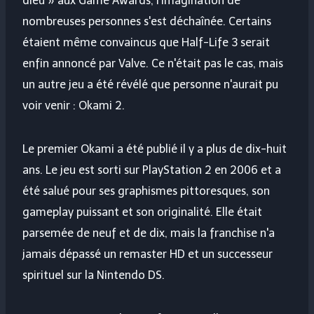
dieu » aux Game Awards, l'imagination de
nombreuses personnes s'est déchaînée. Certains
étaient même convaincus que Half-Life 3 serait
enfin annoncé par Valve. Ce n'était pas le cas, mais
un autre jeu a été révélé que personne n'aurait pu
voir venir : Okami 2.
Le premier Okami a été publié il y a plus de dix-huit
ans. Le jeu est sorti sur PlayStation 2 en 2006 et a
été salué pour ses graphismes pittoresques, son
gameplay puissant et son originalité. Elle était
parsemée de neuf et de dix, mais la franchise n'a
jamais dépassé un remaster HD et un successeur
spirituel sur la Nintendo DS.