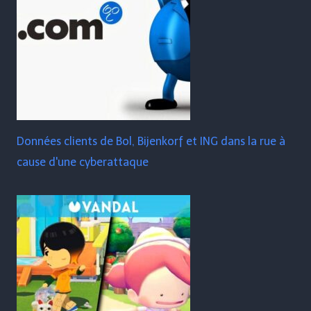
Données clients de Bol, Bijenkorf et ING dans la rue à
cause d'une cyberattaque