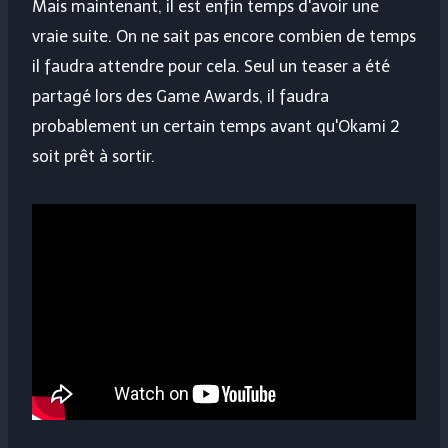
Mais maintenant, il est enfin temps d'avoir une
vraie suite. On ne sait pas encore combien de temps
il faudra attendre pour cela. Seul un teaser a été
partagé lors des Game Awards, il faudra
probablement un certain temps avant qu'Okami 2
soit prêt à sortir.