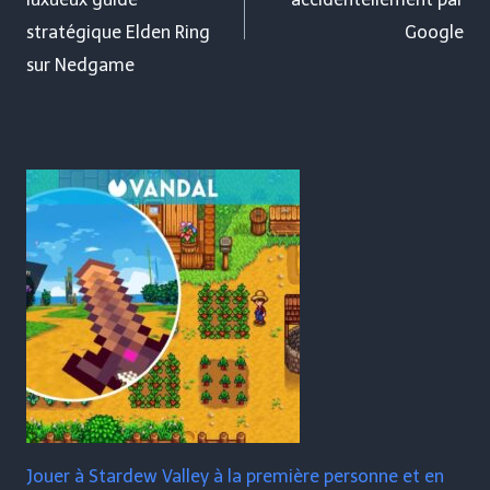
l’article
stratégique Elden Ring
Google
sur Nedgame
Jouer à Stardew Valley à la première personne et en