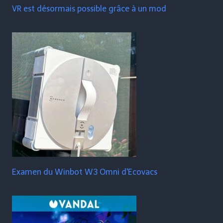
VR est désormais possible grâce à un mod
Examen du Winbot W3 Omni d'Ecovacs