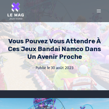
Skip
to
content
Vous Pouvez Vous Attendre À
Ces Jeux Bandai Namco Dans
Un Avenir Proche
Publié le
30 août 2023