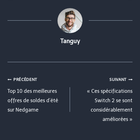
Tanguy
Navigation
PRÉCÉDENT
SUIVANT
de
Top 10 des meilleures
« Ces spécifications
offres de soldes d’été
Switch 2 se sont
l’article
sur Nedgame
considérablement
améliorées »