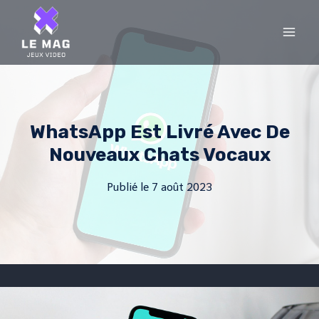
Skip
to
content
WhatsApp Est Livré Avec De
Nouveaux Chats Vocaux
Publié le
7 août 2023