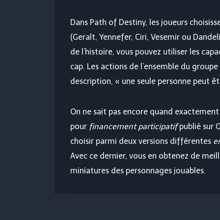
Dans Path of Destiny, les joueurs choisis
(Geralt, Yennefer, Ciri, Vesemir ou Dandel
de l’histoire, vous pouvez utiliser les c
cap. Les actions de l’ensemble du groupe d
description, « une seule personne peut êtr
On ne sait pas encore quand exactement T
pour
financement participatif
publié sur 
choisir parmi deux versions différentes
e
Avec ce dernier, vous en obtenez de meill
miniatures des personnages jouables.