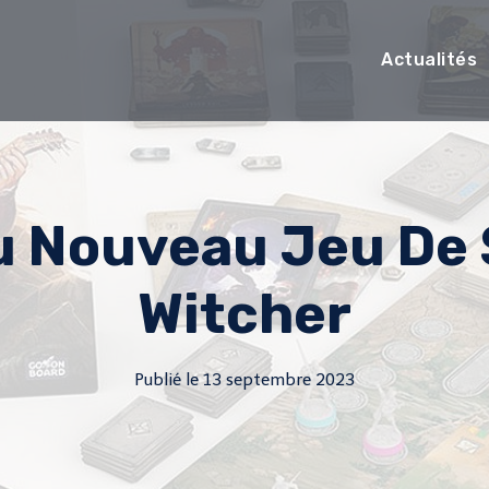
Actualités
 Nouveau Jeu De 
Witcher
Publié le
13 septembre 2023