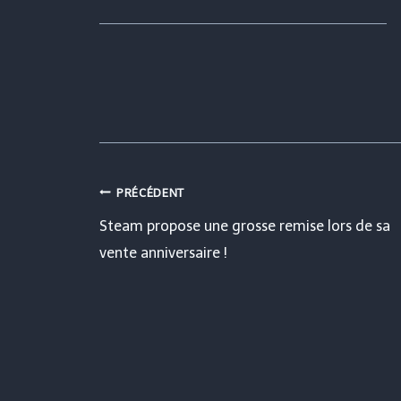
Navigation
PRÉCÉDENT
Steam propose une grosse remise lors de sa
de
vente anniversaire !
l’article