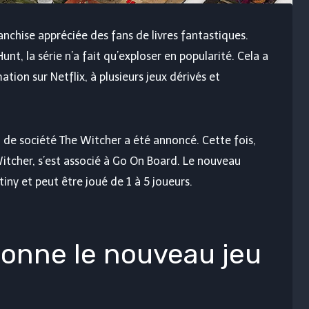
nchise appréciée des fans de livres fantastiques.
nt, la série n’a fait qu’exploser en popularité. Cela a
ation sur Netflix, à plusieurs jeux dérivés et
eu de société The Witcher a été annoncé. Cette fois,
itcher, s’est associé à Go On Board. Le nouveau
tiny et peut être joué de 1 à 5 joueurs.
onne le nouveau jeu