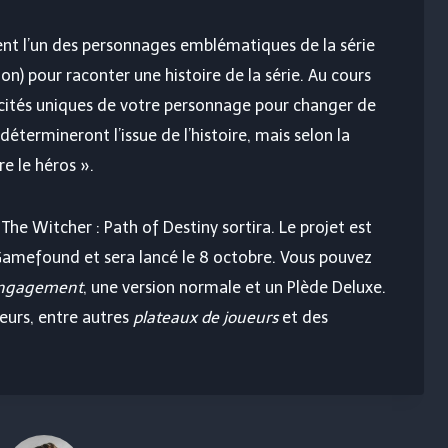
sent l’un des personnages emblématiques de la série
ion) pour raconter une histoire de la série. Au cours
apacités uniques de votre personnage pour changer de
étermineront l’issue de l’histoire, mais selon la
e le héros ».
he Witcher : Path of Destiny sortira. Le projet est
Gamefound et sera lancé le 8 octobre. Vous pouvez
ngagement
, une version normale et un Plède Deluxe.
eurs, entre autres
plateaux de joueurs
et des