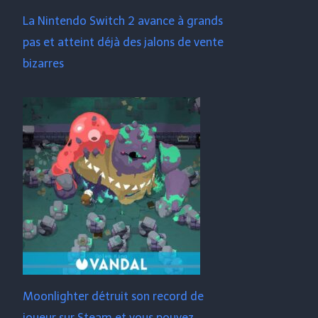
La Nintendo Switch 2 avance à grands
pas et atteint déjà des jalons de vente
bizarres
Moonlighter détruit son record de
joueur sur Steam et vous pouvez