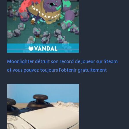
Moonlighter détruit son record de joueur sur Steam
et vous pouvez toujours l'obtenir gratuitement