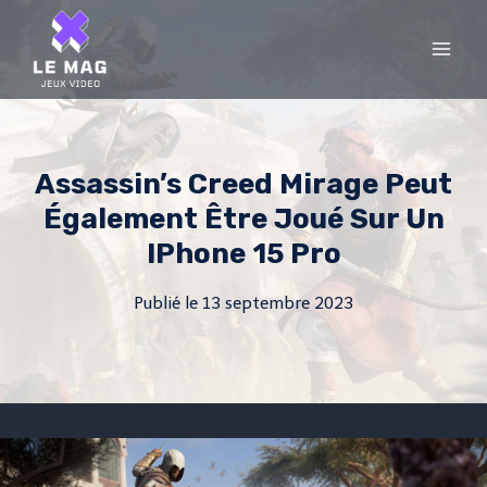
Skip
to
content
Assassin’s Creed Mirage Peut
Également Être Joué Sur Un
IPhone 15 Pro
Publié le
13 septembre 2023