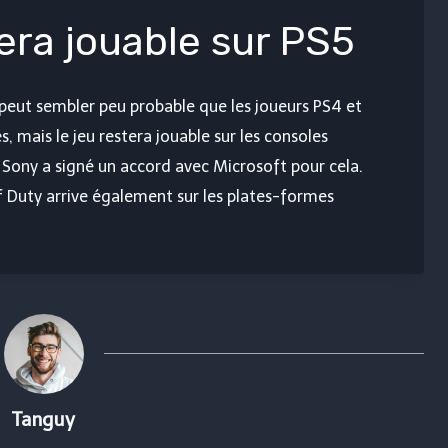
tera jouable sur PS5
 il peut sembler peu probable que les joueurs PS4 et
, mais le jeu restera jouable sur les consoles
 Sony a signé un accord avec Microsoft pour cela.
of Duty arrive également sur les plates-formes
Tanguy