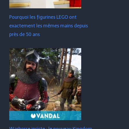
Pourquoi les figurines LEGO ont
exactement les mêmes mains depuis
près de 50 ans
Warhorse insiste : le nouveau Kingdom