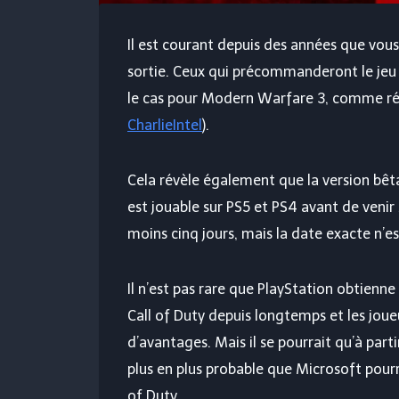
Il est courant depuis des années que vous
sortie. Ceux qui précommanderont le jeu 
le cas pour Modern Warfare 3, comme rév
CharlieIntel
).
Cela révèle également que la version bêta
est jouable sur PS5 et PS4 avant de venir
moins cinq jours, mais la date exacte n’es
Il n’est pas rare que PlayStation obtienne
Call of Duty depuis longtemps et les joue
d’avantages. Mais il se pourrait qu’à partir
plus en plus probable que Microsoft pourr
of Duty.