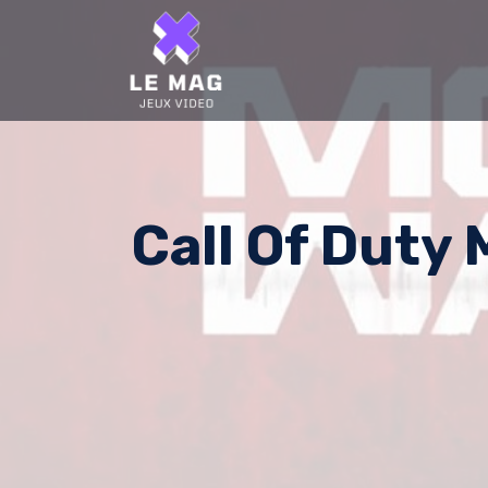
Skip
to
content
Call Of Duty 