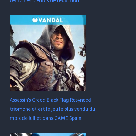
centaines d'euros de réduction
Assassin's Creed Black Flag Resynced
triomphe et est le jeu le plus vendu du
mois de juillet dans GAME Spain