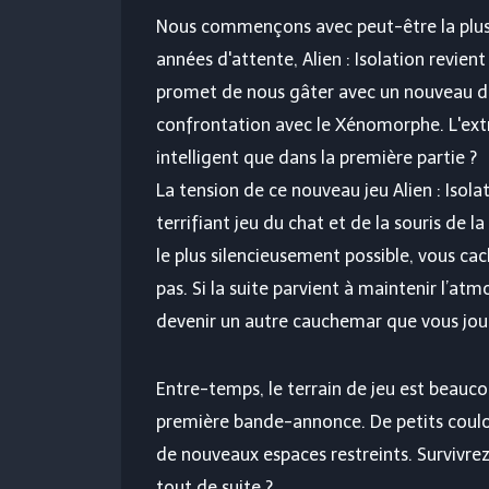
Nous commençons avec peut-être la plus
années d'attente, Alien : Isolation revien
promet de nous gâter avec un nouveau déc
confrontation avec le Xénomorphe. L'extra
intelligent que dans la première partie ?
La tension de ce nouveau jeu Alien : Isol
terrifiant jeu du chat et de la souris de 
le plus silencieusement possible, vous c
pas. Si la suite parvient à maintenir l’atm
devenir un autre cauchemar que vous joue
Entre-temps, le terrain de jeu est beauco
première bande-annonce. De petits couloi
de nouveaux espaces restreints. Survivrez-
tout de suite ?