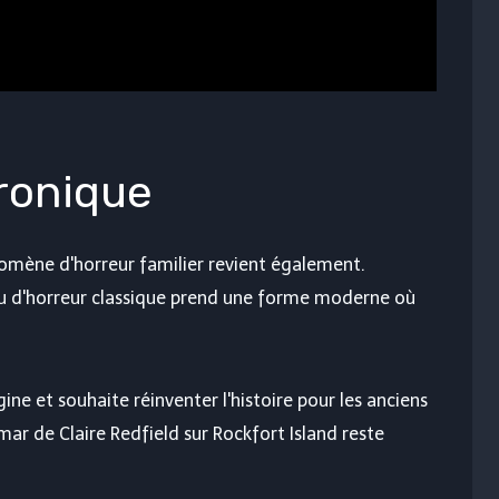
éronique
énomène d'horreur familier revient également.
eu d'horreur classique prend une forme moderne où
e et souhaite réinventer l'histoire pour les anciens
mar de Claire Redfield sur Rockfort Island reste