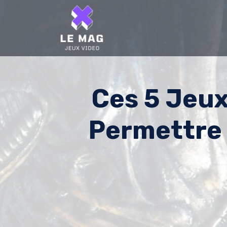
Skip
to
content
Ces 5 Jeux
Permettre 