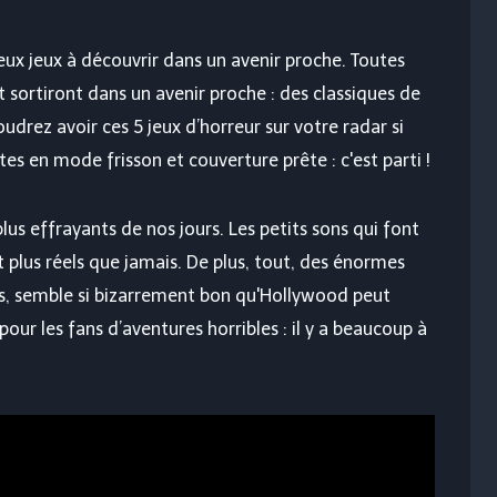
x jeux à découvrir dans un avenir proche. Toutes
t sortiront dans un avenir proche : des classiques de
rez avoir ces 5 jeux d’horreur sur votre radar si
es en mode frisson et couverture prête : c'est parti !
lus effrayants de nos jours. Les petits sons qui font
t plus réels que jamais. De plus, tout, des énormes
s, semble si bizarrement bon qu'Hollywood peut
 pour les fans d’aventures horribles : il y a beaucoup à