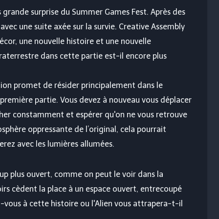
 grande surprise du Summer Games Fest. Après des
t avec une suite axée sur la survie. Creative Assembly
or, une nouvelle histoire et une nouvelle
terrestre dans cette partie est-il encore plus
ation promet de résider principalement dans le
la première partie. Vous devez à nouveau vous déplacer
acher constamment et espérer qu'on ne vous retrouve
osphère oppressante de l’original, cela pourrait
rez avec les lumières allumées.
up plus ouvert, comme on peut le voir dans la
rs cèdent la place à un espace ouvert, entrecoupé
vous à cette histoire ou l'Alien vous attrapera-t-il