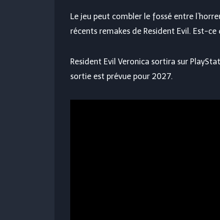
Le jeu peut combler le fossé entre l’horr
récents remakes de Resident Evil. Est-ce q
Resident Evil Veronica sortira sur PlaySta
sortie est prévue pour 2027.