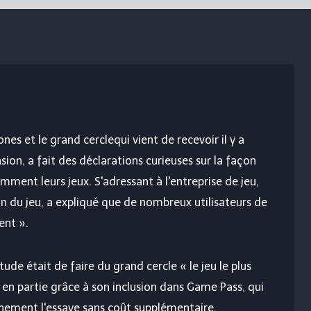
ones et le grand cercle
qui vient de recevoir il y a
ion, a fait des déclarations curieuses sur la façon
mment leurs jeux. S'adressant à l'entreprise de jeu,
n du jeu, a expliqué que de nombreux utilisateurs de
ent ».
étude était de faire du grand cercle « le jeu le plus
 en partie grâce à son inclusion dans Game Pass, qui
ement l'essaye sans coût supplémentaire.