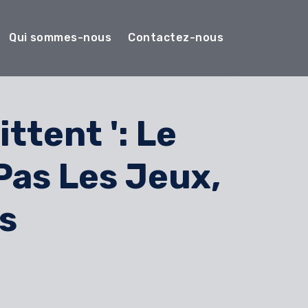
Qui sommes-nous
Contactez-nous
ttent ': Le
Pas Les Jeux,
s