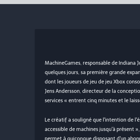
MachineGames, responsable de
Indiana J
quelques jours, sa première grande expans
dont les joueurs de jeu de jeu Xbox conso
Jens Andersson, directeur de la conceptio
services « entrent cinq minutes et le laiss
Le créatif a souligné que l'intention de l'
accessible de machines jusqu'à présent »,
permet à quiconque disposant d'un abonn