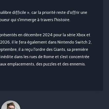
libre difficile », car la priorité reste d'offrir une
eur qui s'immerge à travers l'histoire.
é présentés en décembre 2024 pour la série Xbox et
n 2026, il le fera également dans Nintendo Switch 2,
ptembre, il a reçu l'ordre des Giants, sa première
 inédite dans les rues de Rome et s'est concentrée
eaux emplacements, des puzzles et des ennemis.