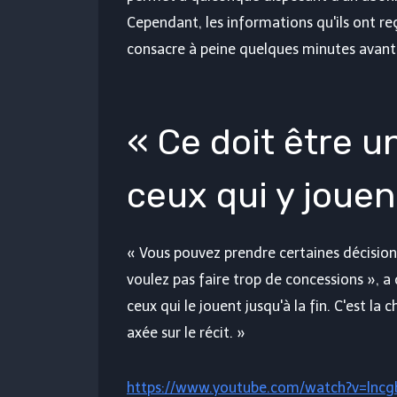
Cependant, les informations qu'ils ont re
consacre à peine quelques minutes avant 
« Ce doit être u
ceux qui y jouent
« Vous pouvez prendre certaines décisio
voulez pas faire trop de concessions », a
ceux qui le jouent jusqu'à la fin. C'est l
axée sur le récit. »
https://www.youtube.com/watch?v=lnc