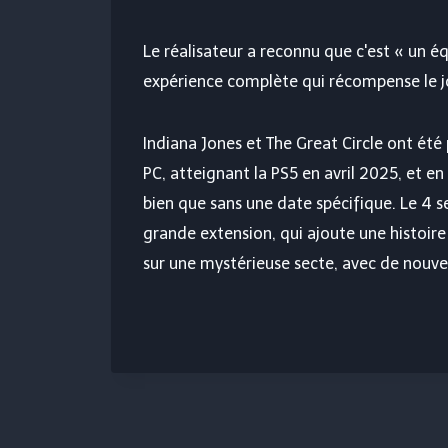
Le réalisateur a reconnu que c'est « un équi
expérience complète qui récompense le jou
Indiana Jones et The Great Circle ont ét
PC, atteignant la PS5 en avril 2025, et e
bien que sans une date spécifique. Le 4 se
grande extension, qui ajoute une histoire
sur une mystérieuse secte, avec de nouv