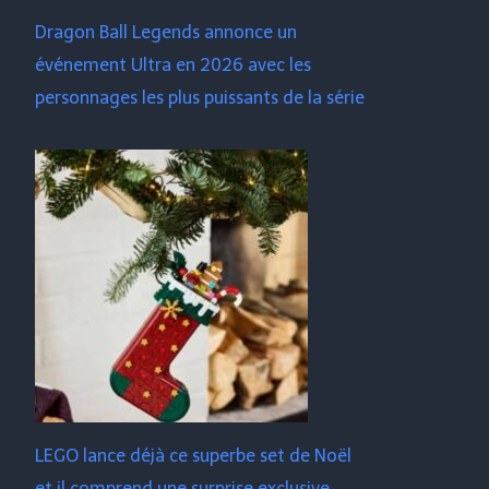
Dragon Ball Legends annonce un
événement Ultra en 2026 avec les
personnages les plus puissants de la série
LEGO lance déjà ce superbe set de Noël
et il comprend une surprise exclusive