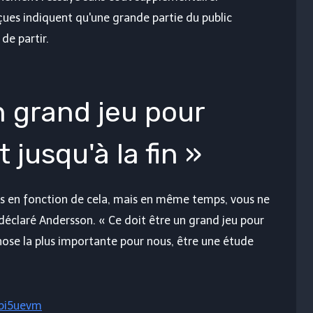
çues indiquent qu'une grande partie du public
de partir.
n grand jeu pour
 jusqu'à la fin »
ns en fonction de cela, mais en même temps, vous ne
 déclaré Andersson. « Ce doit être un grand jeu pour
a chose la plus importante pour nous, être une étude
gbi5uevm