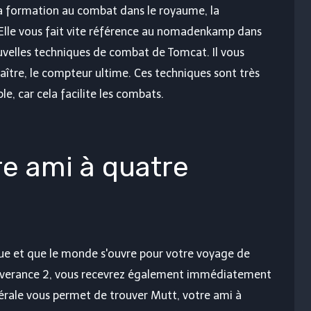
la formation au combat dans le royaume, la
. Elle vous fait vite référence au nomadenkamp dans
uvelles techniques de combat de Tomcat. Il vous
ître, le compteur ultime. Ces techniques sont très
le, car cela facilite les combats.
e ami à quatre
gue et que le monde s'ouvre pour votre voyage de
verance 2, vous recevrez également immédiatement
érale vous permet de trouver Mutt, votre ami à