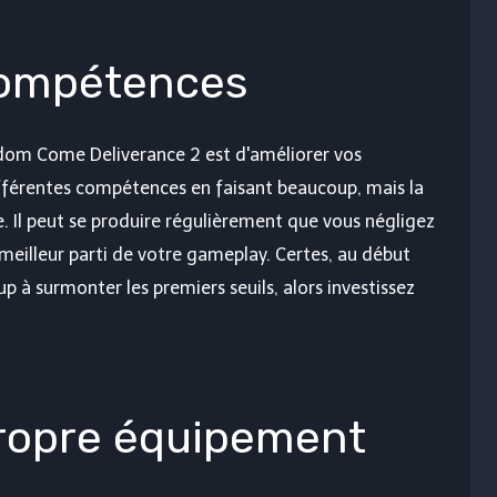
compétences
gdom Come Deliverance 2 est d'améliorer vos
férentes compétences en faisant beaucoup, mais la
re. Il peut se produire régulièrement que vous négligez
e meilleur parti de votre gameplay. Certes, au début
p à surmonter les premiers seuils, alors investissez
propre équipement