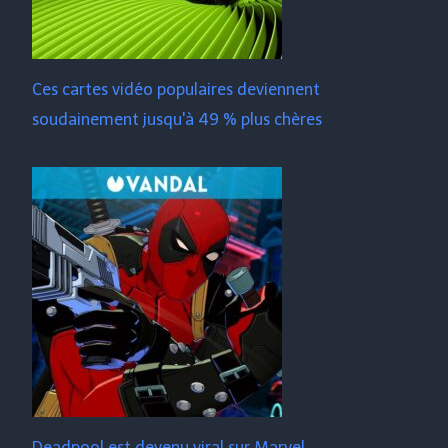
Ces cartes vidéo populaires deviennent
soudainement jusqu'à 49 % plus chères
Deadpool est devenu viral sur Marvel