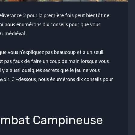
erance 2 pour la première fois peut bientôt ne
quoi nous énumérons dix conseils pour que vous
PG médiéval.
e vous n'expliquez pas beaucoup et a un seuil
est pas faux de faire un coup de main lorsque vous
 a aussi quelques secrets que le jeu ne vous
savoir. Ci-dessous, nous énumérons dix conseils pour
ombat Campineuse