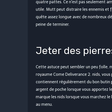
quatre pattes. Ce n'est pas seulement amu
utile. Mutt peut distraire les ennemis et 
quête assez longue avec de nombreux déf
peine de terminer.
Jeter des pierre
Cette astuce peut sembler un peu folle,
royaume Come Deliverance 2. nids, vous po
contiennent régulièrement du bon butin p
argent de poche lorsque vous apportez l
marque les nids lorsque vous marchez le l
au menu.