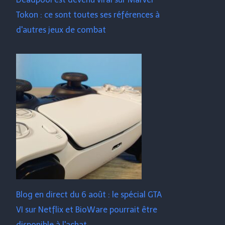
Tokon : ce sont toutes ses références à
d'autres jeux de combat
Blog en direct du 6 août : le spécial GTA
VI sur Netflix et BioWare pourrait être
disponible à l'achat