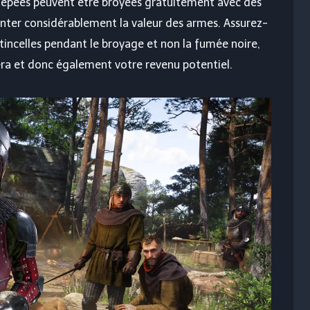
es épées peuvent être broyées gratuitement avec des
nter considérablement la valeur des armes. Assurez-
incelles pendant le broyage et non la fumée noire,
rera et donc également votre revenu potentiel.