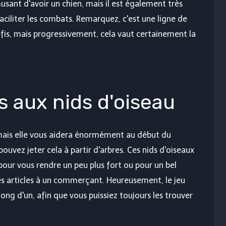
sant d'avoir un chien, mais il est également très
faciliter les combats. Remarquez, c'est une ligne de
is, mais progressivement, cela vaut certainement la
s aux nids d'oiseau
 mais elle vous aidera énormément au début du
uvez jeter cela à partir d'arbres. Ces nids d'oiseaux
our vous rendre un peu plus fort ou pour un bel
es articles à un commerçant. Heureusement, le jeu
ong d'un, afin que vous puissiez toujours les trouver