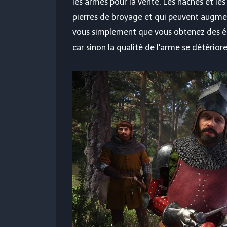
les armes pour la vente. Les haches et l
pierres de broyage et qui peuvent augme
vous simplement que vous obtenez des ét
car sinon la qualité de l'arme se détério