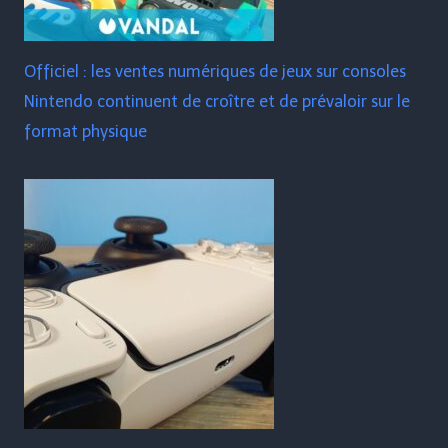
Officiel : les ventes numériques de jeux sur consoles
Nintendo continuent de croître et de prévaloir sur le
format physique