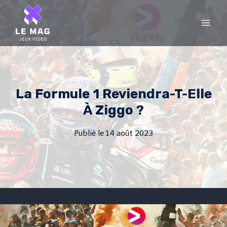
Skip
to
content
La Formule 1 Reviendra-T-Elle
À Ziggo ?
Publié le
14 août 2023